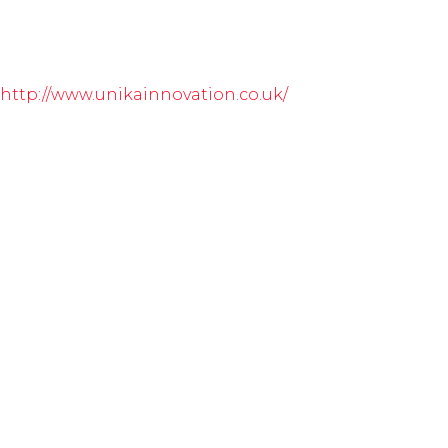
http://www.unikainnovation.co.uk/