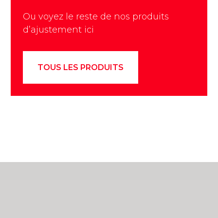
Ou voyez le reste de nos produits
d’ajustement ici
TOUS LES PRODUITS