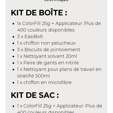
KIT DE BOÎTE :
1x ColorFill 25g + Applicateur. Plus de
400 couleurs disponibles.
3 x EasiBolt
1 x chiffon non pelucheux
3 x Biscuits de jointoiement
1 x Nettoyant solvant 20ml
1 x Paire de gants en nitrile
1 x Nettoyant pour plans de travail en
stratifié 500ml
1 x chiffon en microfibre
KIT DE SAC :
1 x ColorFill 25g + Applicateur. Plus de
400 couleurs disponibles.