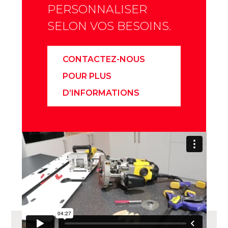
PERSONNALISER
SELON VOS BESOINS.
CONTACTEZ-NOUS
POUR PLUS
D’INFORMATIONS