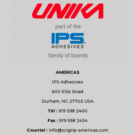
AMERICAS
IPS Adhesives
600 Ellis Road
Durham, NC 27703 USA
Tél :
919 598 2400
Fax :
919 598 2434
Courriel :
info@scigrip-americas.com