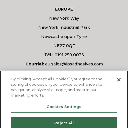
EUROPE
New York Way
New York Industrial Park
Newcastle upon Tyne
NE27 0QF
Tél :
0191 259 0033
Courriel:
eu.sales@ipsadhesives.com
Vous avez une question ?
By clicking “Accept All Cookies”, you agree to the
storing of cookies on your device to enhance site
navigation, analyze site usage, and assist in our
marketing efforts.
DEMANDEZ-NOUS
Cookies Settings
Reject All