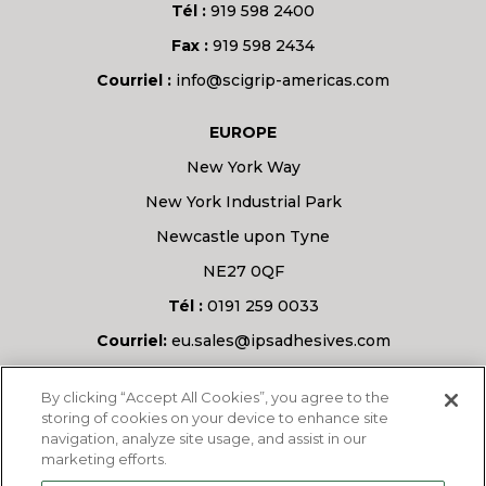
Tél :
919 598 2400
Fax :
919 598 2434
Courriel :
info@scigrip-americas.com
EUROPE
New York Way
New York Industrial Park
Newcastle upon Tyne
NE27 0QF
Tél :
0191 259 0033
Courriel:
eu.sales@ipsadhesives.com
Vous avez une question ?
By clicking “Accept All Cookies”, you agree to the
storing of cookies on your device to enhance site
navigation, analyze site usage, and assist in our
marketing efforts.
DEMANDEZ-NOUS