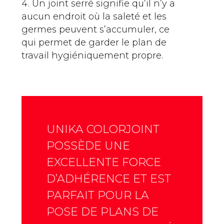
Un joint serré signifie qu’il n’y a
aucun endroit où la saleté et les
germes peuvent s’accumuler, ce
qui permet de garder le plan de
travail hygiéniquement propre.
UNIKA COLORJOINT
POSSÈDE UNE
EXCELLENTE FORCE
D’ADHÉRENCE ET EST
PARFAIT POUR LA
POSE DE PLANS DE