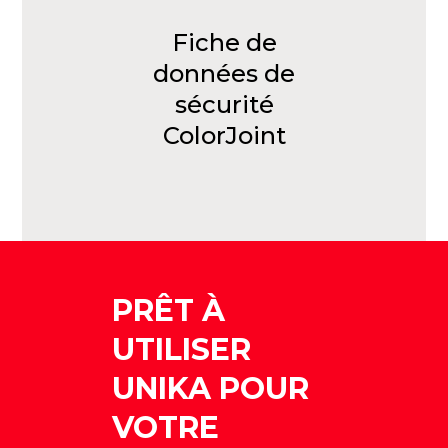
Fiche de
données de
sécurité
ColorJoint
PRÊT À
UTILISER
UNIKA POUR
VOTRE