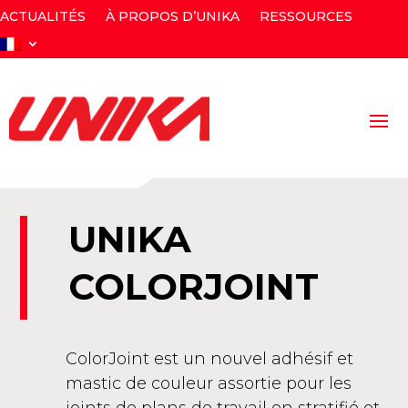
ACTUALITÉS
À PROPOS D’UNIKA
RESSOURCES
UNIKA
COLORJOINT
ColorJoint est un nouvel adhésif et
mastic de couleur assortie pour les