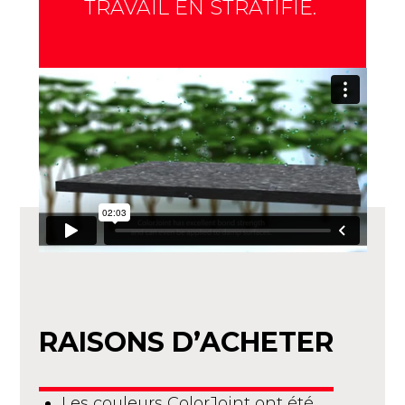
TRAVAIL EN STRATIFIÉ.
RAISONS D’ACHETER
Les couleurs ColorJoint ont été