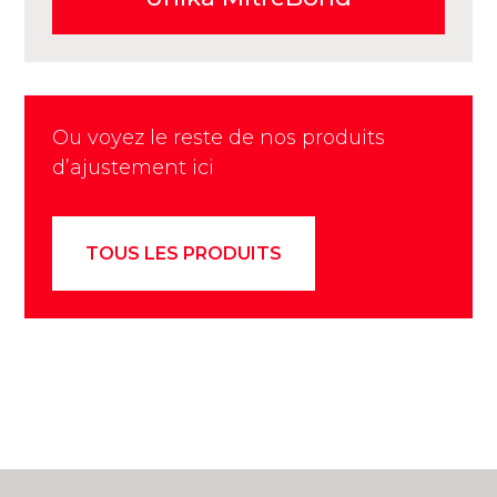
Ou voyez le reste de nos produits
d’ajustement ici
TOUS LES PRODUITS