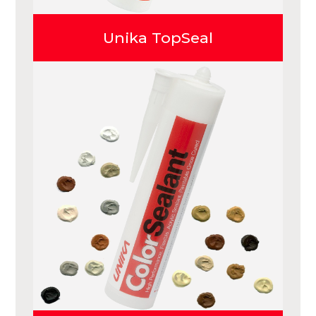
Unika TopSeal