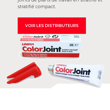
joints de plans de travail en stratifié et
stratifié compact.
VOIR LES DISTRIBUTEURS