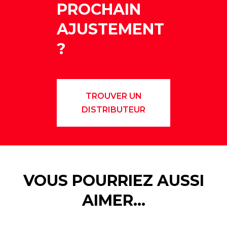
PROCHAIN
AJUSTEMENT
?
TROUVER UN
DISTRIBUTEUR
VOUS POURRIEZ AUSSI
AIMER…