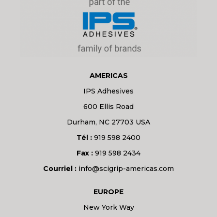
AMERICAS
IPS Adhesives
600 Ellis Road
Durham, NC 27703 USA
Tél :
919 598 2400
Fax :
919 598 2434
Courriel :
info@scigrip-americas.com
EUROPE
New York Way