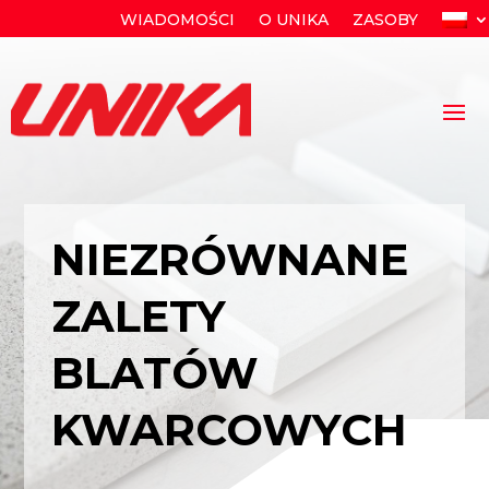
WIADOMOŚCI
O UNIKA
ZASOBY
NIEZRÓWNANE
ZALETY
BLATÓW
KWARCOWYCH