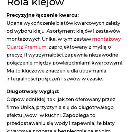
Rola klejów
Precyzyjne łączenie kwarcu:
Udane wykończenie blatów kwarcowych zależy
od wyboru kleju. Asortyment klejów i zestawów
montażowych Unika, w tym zestaw
montażowy
Quartz Premium
, zaprojektowany z myślą o
precyzji i wytrzymałości, zapewnia niezawodne
połączenie między powierzchniami kwarcowymi.
Ma to kluczowe znaczenie dla utrzymania
integralności połączeń i szwów w czasie.
Długotrwały wygląd:
Odpowiedni klej, taki jak ten oferowany przez
firmę Unika, przyczynia się do długotrwałego
efektu „wow” w kuchni. Zapobiega to
przedostawaniu się wody i zapewnia, że blaty
kwarcowe pozostają bezpiecznie na swoim