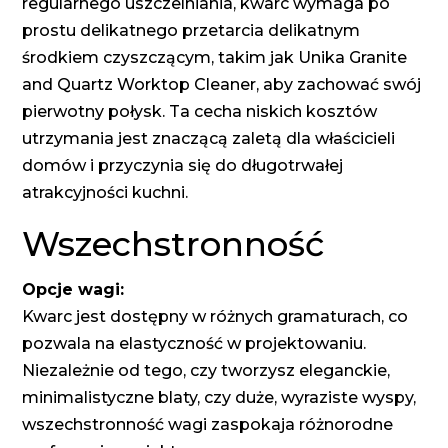
regularnego uszczelniania, kwarc wymaga po
prostu delikatnego przetarcia delikatnym
środkiem czyszczącym, takim jak Unika Granite
and Quartz Worktop Cleaner, aby zachować swój
pierwotny połysk. Ta cecha niskich kosztów
utrzymania jest znaczącą zaletą dla właścicieli
domów i przyczynia się do długotrwałej
atrakcyjności kuchni.
Wszechstronność
Opcje wagi:
Kwarc jest dostępny w różnych gramaturach, co
pozwala na elastyczność w projektowaniu.
Niezależnie od tego, czy tworzysz eleganckie,
minimalistyczne blaty, czy duże, wyraziste wyspy,
wszechstronność wagi zaspokaja różnorodne