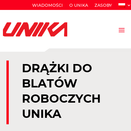
WIADOMOŚCI
O UNIKA
ZASOBY
DRĄŻKI DO
BLATÓW
ROBOCZYCH
UNIKA