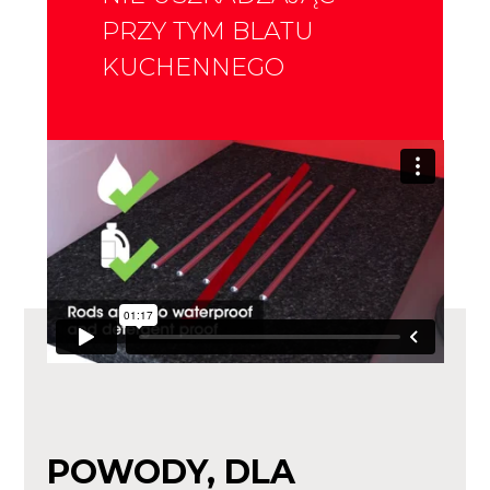
PRZY TYM BLATU
KUCHENNEGO
POWODY, DLA