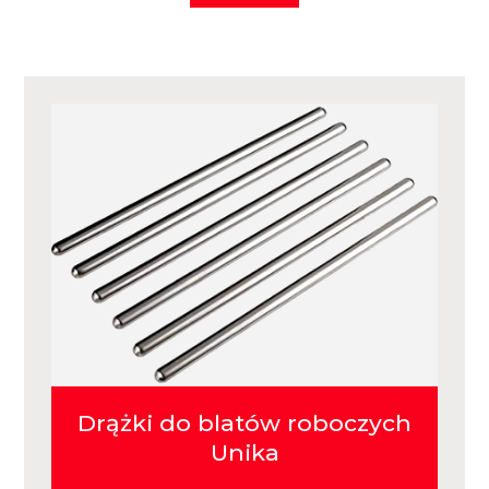
Drążki do blatów roboczych
Unika