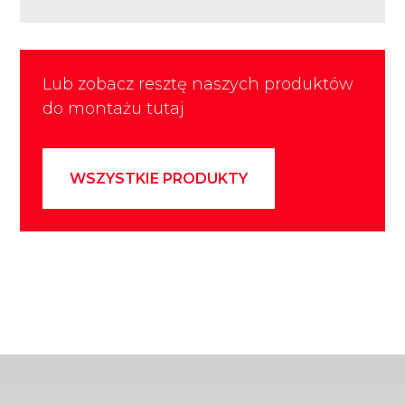
Lub zobacz resztę naszych produktów
do montażu tutaj
WSZYSTKIE PRODUKTY