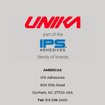
AMERICAS
IPS Adhesives
600 Ellis Road
Durham, NC 27703 USA
Tel:
919 598 2400