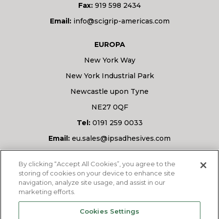
Fax:
919 598 2434
Email:
info@scigrip-americas.com
EUROPA
New York Way
New York Industrial Park
Newcastle upon Tyne
NE27 0QF
Tel:
0191 259 0033
Email:
eu.sales@ipsadhesives.com
Masz pytanie?
By clicking “Accept All Cookies”, you agree to the
storing of cookies on your device to enhance site
navigation, analyze site usage, and assist in our
marketing efforts.
ZAPYTAJ NAS
Cookies Settings