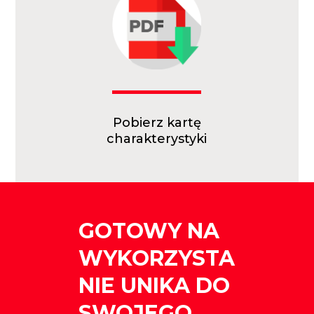
Pobierz kartę
charakterystyki
GOTOWY NA
WYKORZYSTA
NIE UNIKA DO
SWOJEGO