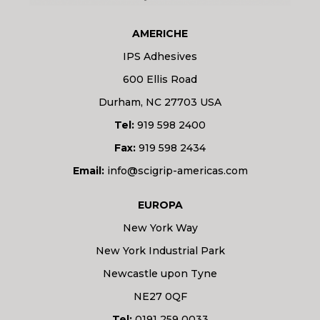
AMERICHE
IPS Adhesives
600 Ellis Road
Durham, NC 27703 USA
Tel:
919 598 2400
Fax:
919 598 2434
Email:
info@scigrip-americas.com
EUROPA
New York Way
New York Industrial Park
Newcastle upon Tyne
NE27 0QF
Tel:
0191 259 0033