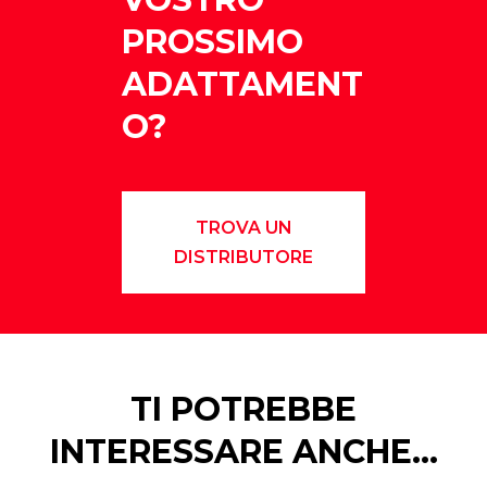
PROSSIMO
ADATTAMENT
O?
TROVA UN
DISTRIBUTORE
TI POTREBBE
INTERESSARE ANCHE…