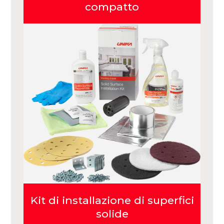
compatto
Kit di installazione di superfici
solide