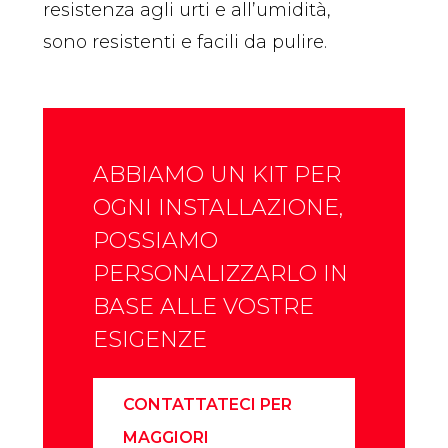
resistenza agli urti e all’umidità,
sono resistenti e facili da pulire.
ABBIAMO UN KIT PER
OGNI INSTALLAZIONE,
POSSIAMO
PERSONALIZZARLO IN
BASE ALLE VOSTRE
ESIGENZE
CONTATTATECI PER
MAGGIORI