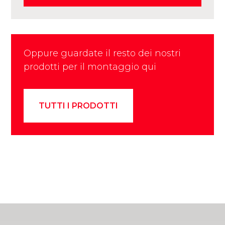
Oppure guardate il resto dei nostri
prodotti per il montaggio qui
TUTTI I PRODOTTI