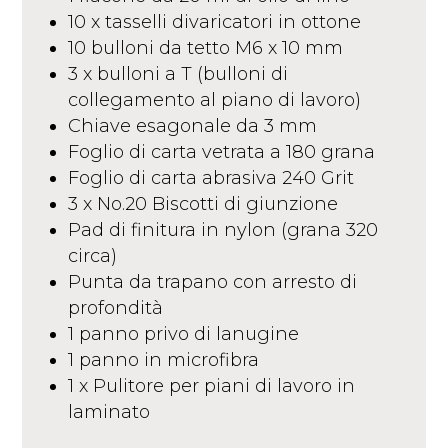
10 x tasselli divaricatori in ottone
10 bulloni da tetto M6 x 10 mm
3 x bulloni a T (bulloni di
collegamento al piano di lavoro)
Chiave esagonale da 3 mm
Foglio di carta vetrata a 180 grana
Foglio di carta abrasiva 240 Grit
3 x No.20 Biscotti di giunzione
Pad di finitura in nylon (grana 320
circa)
Punta da trapano con arresto di
profondità
1 panno privo di lanugine
1 panno in microfibra
1 x Pulitore per piani di lavoro in
laminato