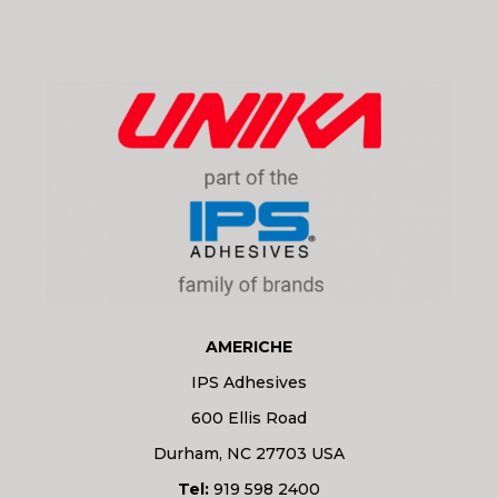
AMERICHE
IPS Adhesives
600 Ellis Road
Durham, NC 27703 USA
Tel:
919 598 2400