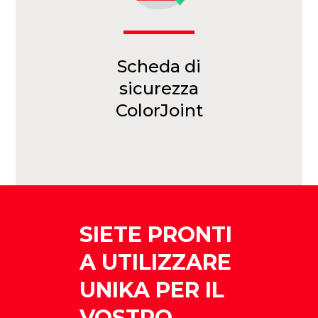
Scheda di
sicurezza
ColorJoint
SIETE PRONTI
A UTILIZZARE
UNIKA PER IL
VOSTRO