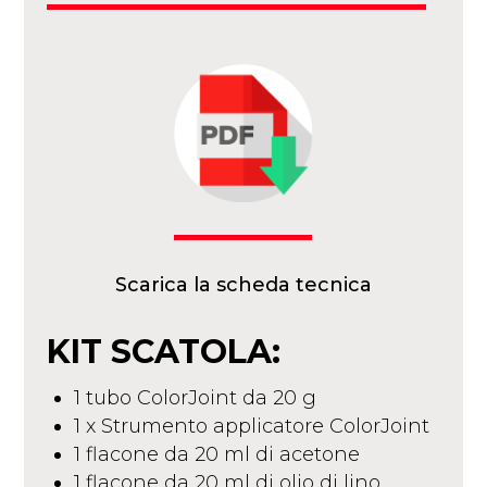
Scarica la scheda tecnica
KIT SCATOLA:
1 tubo ColorJoint da 20 g
1 x Strumento applicatore ColorJoint
1 flacone da 20 ml di acetone
1 flacone da 20 ml di olio di lino