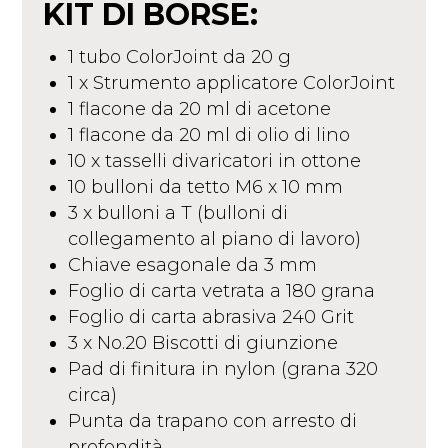
KIT DI BORSE:
1 tubo ColorJoint da 20 g
1 x Strumento applicatore ColorJoint
1 flacone da 20 ml di acetone
1 flacone da 20 ml di olio di lino
10 x tasselli divaricatori in ottone
10 bulloni da tetto M6 x 10 mm
3 x bulloni a T (bulloni di
collegamento al piano di lavoro)
Chiave esagonale da 3 mm
Foglio di carta vetrata a 180 grana
Foglio di carta abrasiva 240 Grit
3 x No.20 Biscotti di giunzione
Pad di finitura in nylon (grana 320
circa)
Punta da trapano con arresto di
profondità