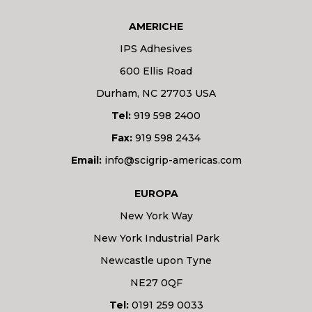
AMERICHE
IPS Adhesives
600 Ellis Road
Durham, NC 27703 USA
Tel:
919 598 2400
Fax:
919 598 2434
Email:
info@scigrip-americas.com
EUROPA
New York Way
New York Industrial Park
Newcastle upon Tyne
NE27 0QF
Tel:
0191 259 0033