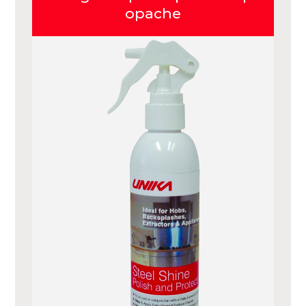
opache