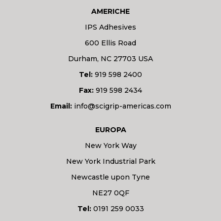
AMERICHE
IPS Adhesives
600 Ellis Road
Durham, NC 27703 USA
Tel:
919 598 2400
Fax:
919 598 2434
Email:
info@scigrip-americas.com
EUROPA
New York Way
New York Industrial Park
Newcastle upon Tyne
NE27 0QF
Tel:
0191 259 0033