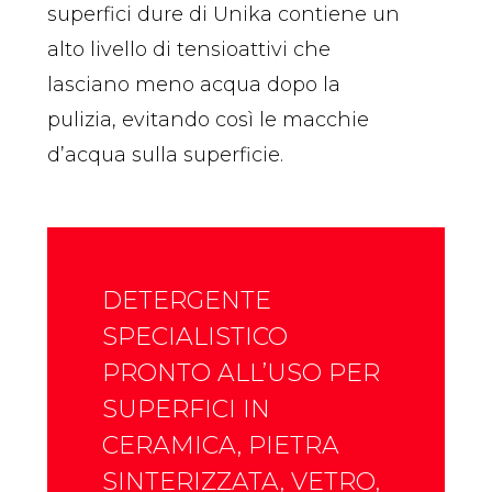
superfici dure di Unika contiene un
alto livello di tensioattivi che
lasciano meno acqua dopo la
pulizia, evitando così le macchie
d’acqua sulla superficie.
DETERGENTE
SPECIALISTICO
PRONTO ALL’USO PER
SUPERFICI IN
CERAMICA, PIETRA
SINTERIZZATA, VETRO,