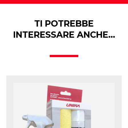
TI POTREBBE
INTERESSARE ANCHE…