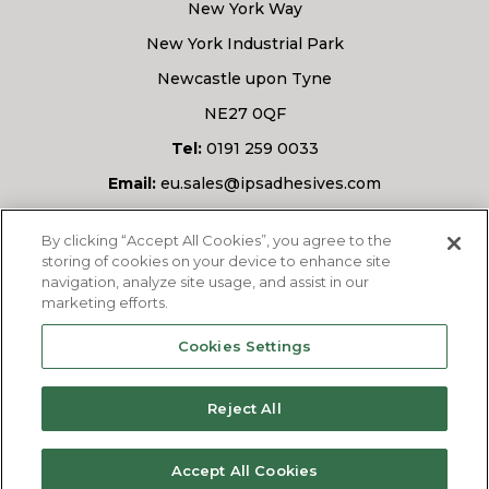
New York Way
New York Industrial Park
Newcastle upon Tyne
NE27 0QF
Tel:
0191 259 0033
Email:
eu.sales@ipsadhesives.com
Avete una domanda?
By clicking “Accept All Cookies”, you agree to the
storing of cookies on your device to enhance site
navigation, analyze site usage, and assist in our
marketing efforts.
CHIEDETECI
Cookies Settings
Reject All
© 2026
IPS Adhesives Europe Ltd.
Tutti i diritti
Accept All Cookies