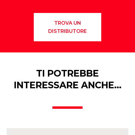
TROVA UN
DISTRIBUTORE
TI POTREBBE
INTERESSARE ANCHE…