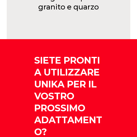
granito e quarzo
SIETE PRONTI
A UTILIZZARE
UNIKA PER IL
VOSTRO
PROSSIMO
ADATTAMENT
O?