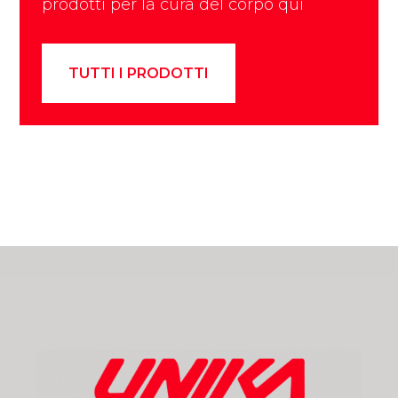
prodotti per la cura del corpo qui
TUTTI I PRODOTTI