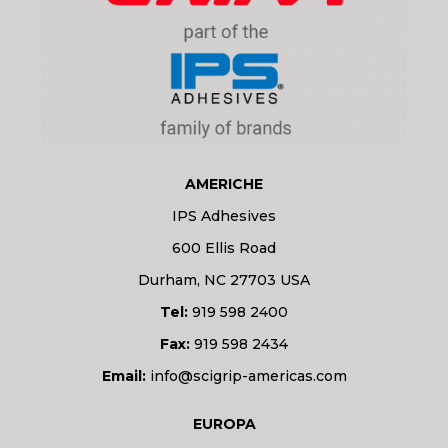
AMERICHE
IPS Adhesives
600 Ellis Road
Durham, NC 27703 USA
Tel:
919 598 2400
Fax:
919 598 2434
Email:
info@scigrip-americas.com
EUROPA