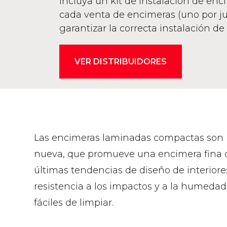
Incluya un kit de instalación de enc
cada venta de encimeras (uno por ju
garantizar la correcta instalación de 
VER DISTRIBUIDORES
Las encimeras laminadas compactas son 
nueva, que promueve una encimera fina qu
últimas tendencias de diseño de interior
resistencia a los impactos y a la humedad 
fáciles de limpiar.