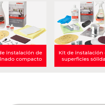
de instalación de
Kit de instalación
inado compacto
superficies sólid