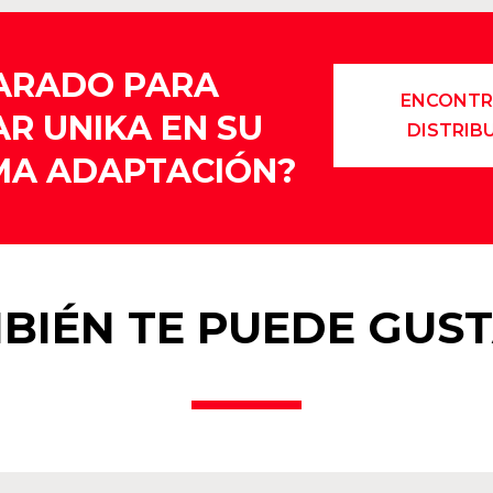
ARADO PARA
ENCONTR
AR UNIKA EN SU
DISTRIB
MA ADAPTACIÓN?
BIÉN TE PUEDE GUS