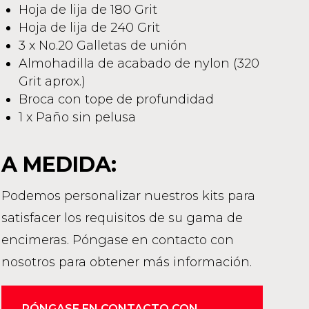
Hoja de lija de 180 Grit
Hoja de lija de 240 Grit
3 x No.20 Galletas de unión
Almohadilla de acabado de nylon (320
Grit aprox.)
Broca con tope de profundidad
1 x Paño sin pelusa
A MEDIDA:
Podemos personalizar nuestros kits para
satisfacer los requisitos de su gama de
encimeras. Póngase en contacto con
nosotros para obtener más información.
PÓNGASE EN CONTACTO CON