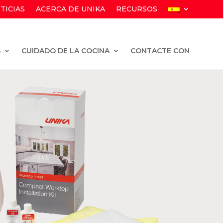
TICIAS
ACERCA DE UNIKA
RECURSOS
S
CUIDADO DE LA COCINA
CONTACTE CON