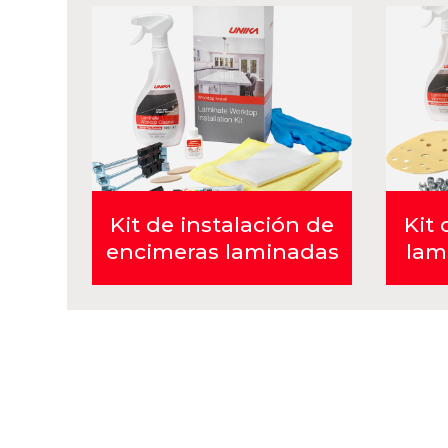
Kit de instalación de
Kit 
encimeras laminadas
lam