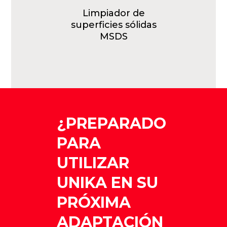
Limpiador de
superficies sólidas
MSDS
¿PREPARADO
PARA
UTILIZAR
UNIKA EN SU
PRÓXIMA
ADAPTACIÓN