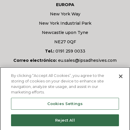
EUROPA
New York Way
New York Industrial Park
Newcastle upon Tyne
NE27 0QF
Tel.:
0191 259 0033
Correo electrónico:
eu.sales@ipsadhesives.com
¿Tiene alguna pregunta?
By clicking “Accept All Cookies”, you agree to the
storing of cookies on your device to enhance site
navigation, analyze site usage, and assist in our
marketing efforts.
PREGÚNTANOS
Cookies Settings
Reject All