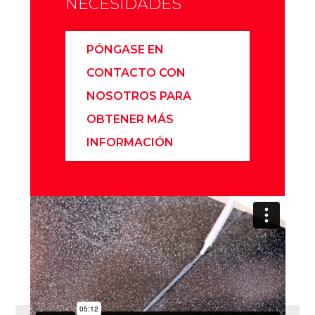
NECESIDADES
PÓNGASE EN
CONTACTO CON
NOSOTROS PARA
OBTENER MÁS
INFORMACIÓN