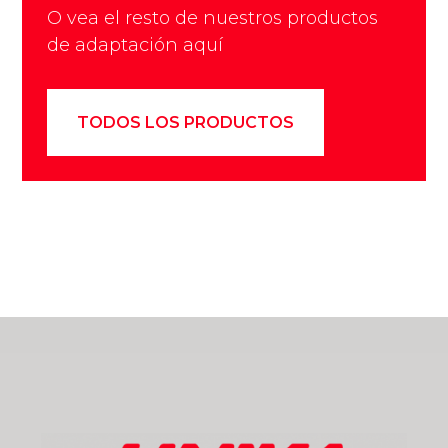
O vea el resto de nuestros productos
de adaptación aquí
TODOS LOS PRODUCTOS