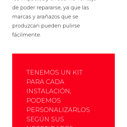
de poder repararse, ya que las
marcas y arañazos que se
produzcan pueden pulirse
fácilmente.
TENEMOS UN KIT
PARA CADA
INSTALACIÓN,
PODEMOS
PERSONALIZARLOS
SEGÚN SUS