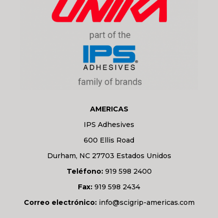
AMERICAS
IPS Adhesives
600 Ellis Road
Durham, NC 27703 Estados Unidos
Teléfono:
919 598 2400
Fax:
919 598 2434
Correo electrónico:
info@scigrip-americas.com