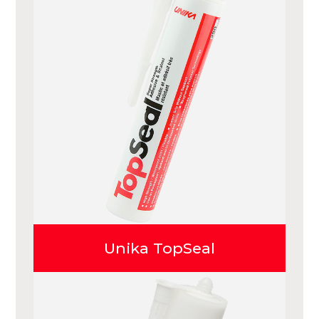
Unika TopSeal