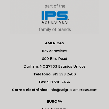
AMERICAS
IPS Adhesives
600 Ellis Road
Durham, NC 27703 Estados Unidos
Teléfono:
919 598 2400
Fax:
919 598 2434
Correo electrónico:
info@scigrip-americas.com
EUROPA