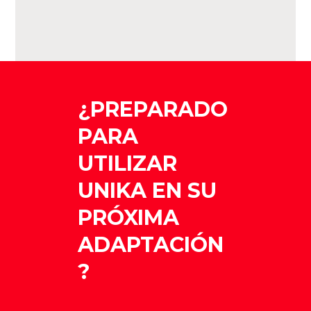
¿PREPARADO
PARA
UTILIZAR
UNIKA EN SU
PRÓXIMA
ADAPTACIÓN
?