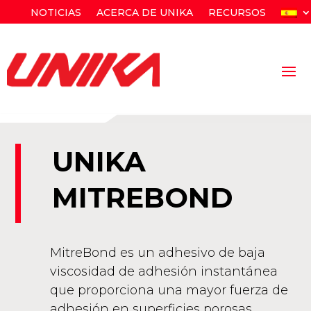
NOTICIAS
ACERCA DE UNIKA
RECURSOS
UNIKA
MITREBOND
MitreBond es un adhesivo de baja
viscosidad de adhesión instantánea
que proporciona una mayor fuerza de
adhesión en superficies porosas.