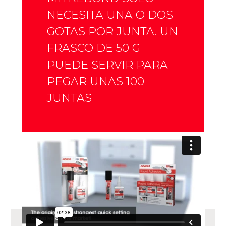
NECESITA UNA O DOS
GOTAS POR JUNTA. UN
FRASCO DE 50 G
PUEDE SERVIR PARA
PEGAR UNAS 100
JUNTAS