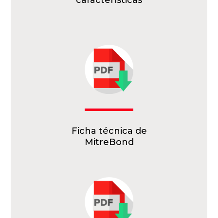
características
Ficha técnica de
MitreBond