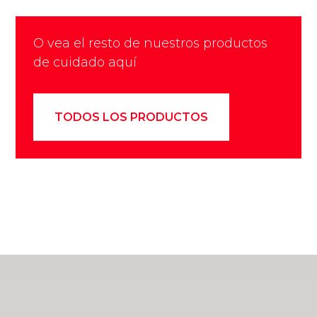
O vea el resto de nuestros productos
de cuidado aquí
TODOS LOS PRODUCTOS