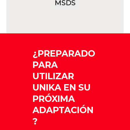
MSDS
¿PREPARADO
PARA
UTILIZAR
UNIKA EN SU
PRÓXIMA
ADAPTACIÓN
?