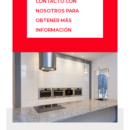
CONTACTO CON
NOSOTROS PARA
OBTENER MÁS
INFORMACIÓN