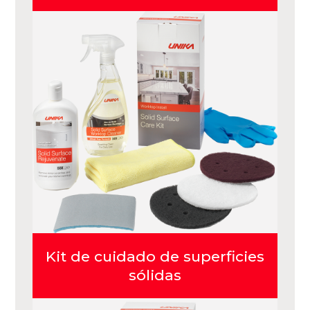
Kit de cuidado de superficies
sólidas