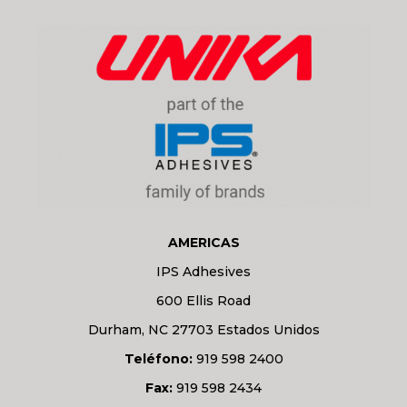
AMERICAS
IPS Adhesives
600 Ellis Road
Durham, NC 27703 Estados Unidos
Teléfono:
919 598 2400
Fax:
919 598 2434