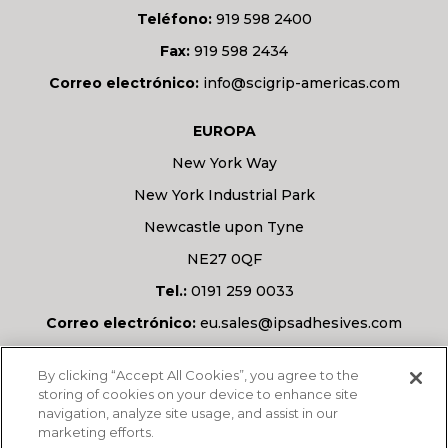
Teléfono:
919 598 2400
Fax:
919 598 2434
Correo electrónico:
info@scigrip-americas.com
EUROPA
New York Way
New York Industrial Park
Newcastle upon Tyne
NE27 0QF
Tel.:
0191 259 0033
Correo electrónico:
eu.sales@ipsadhesives.com
¿Tiene alguna pregunta?
By clicking “Accept All Cookies”, you agree to the
storing of cookies on your device to enhance site
navigation, analyze site usage, and assist in our
marketing efforts.
PREGÚNTANOS