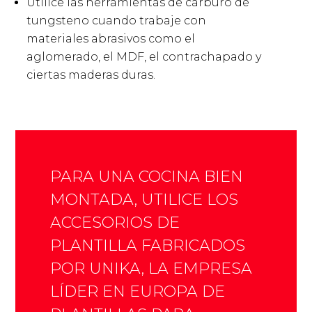
Utilice las herramientas de carburo de
tungsteno cuando trabaje con
materiales abrasivos como el
aglomerado, el MDF, el contrachapado y
ciertas maderas duras.
PARA UNA COCINA BIEN
MONTADA, UTILICE LOS
ACCESORIOS DE
PLANTILLA FABRICADOS
POR UNIKA, LA EMPRESA
LÍDER EN EUROPA DE