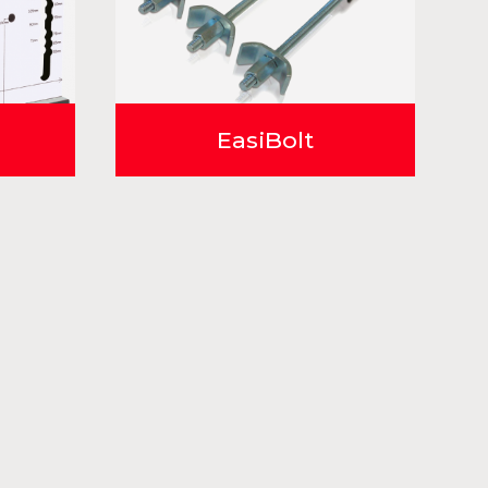
EasiBolt