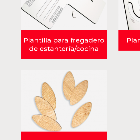
Plantilla para fregadero
Plan
de estantería/cocina