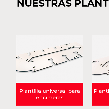
NUESTRAS PLANT
Plantilla universal para
Plant
encimeras