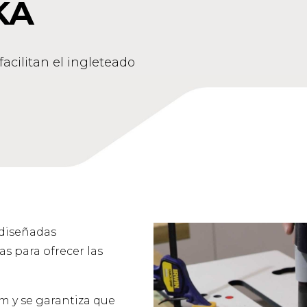
KA
facilitan el ingleteado
 diseñadas
s para ofrecer las
 y se garantiza que