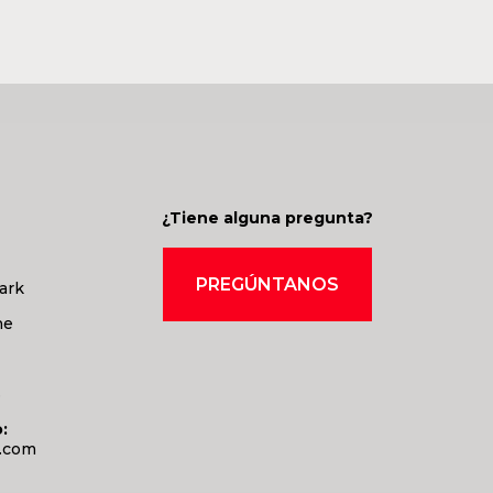
¿Tiene alguna pregunta?
PREGÚNTANOS
ark
ne
3
:
s.com