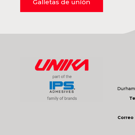
Galletas de unión
Durham,
Te
Correo 