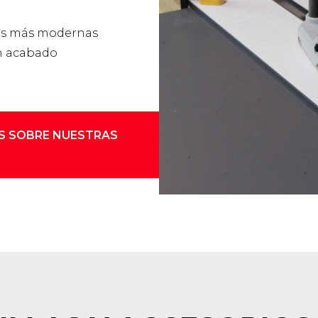
las más modernas
n acabado
S SOBRE NUESTRAS