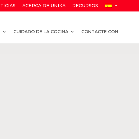
TICIAS
ACERCA DE UNIKA
RECURSOS
S
CUIDADO DE LA COCINA
CONTACTE CON