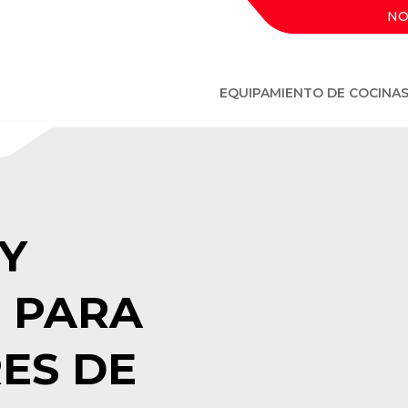
NO
EQUIPAMIENTO DE COCINA
 Y
 PARA
ES DE