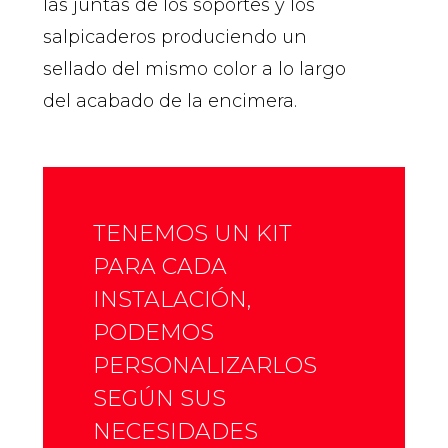
las juntas de los soportes y los
salpicaderos produciendo un
sellado del mismo color a lo largo
del acabado de la encimera.
TENEMOS UN KIT
PARA CADA
INSTALACIÓN,
PODEMOS
PERSONALIZARLOS
SEGÚN SUS
NECESIDADES