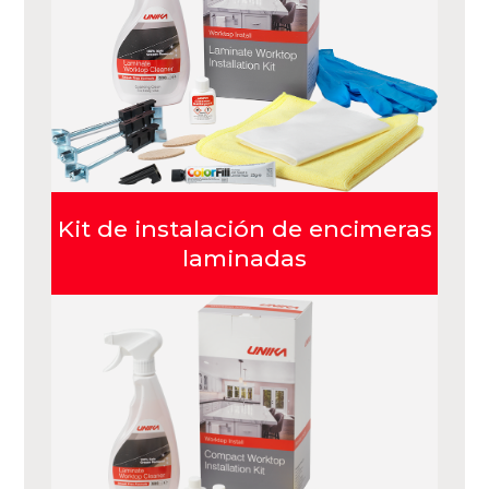
Kit de instalación de encimeras
laminadas