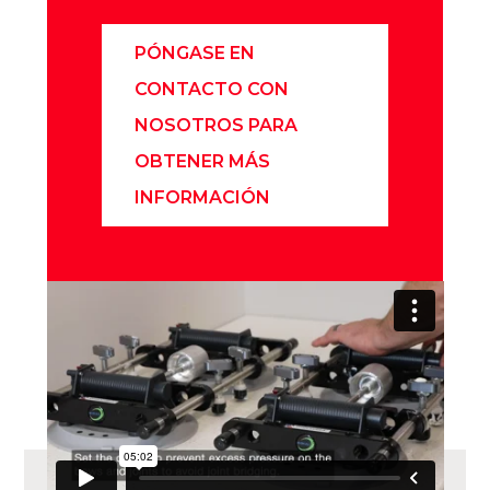
PÓNGASE EN
CONTACTO CON
NOSOTROS PARA
OBTENER MÁS
INFORMACIÓN