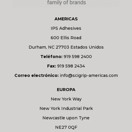
AMERICAS
IPS Adhesives
600 Ellis Road
Durham, NC 27703 Estados Unidos
Teléfono:
919 598 2400
Fax:
919 598 2434
Correo electrónico:
info@scigrip-americas.com
EUROPA
New York Way
New York Industrial Park
Newcastle upon Tyne
NE27 0QF