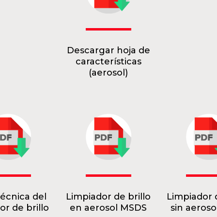
Descargar hoja de
características
(aerosol)
técnica del
Limpiador de brillo
Limpiador d
or de brillo
en aerosol MSDS
sin aeros