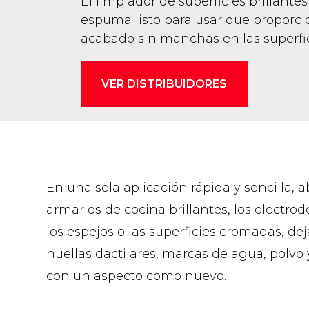
El limpiador de superficies brillante
espuma listo para usar que proporc
acabado sin manchas en las superfici
VER DISTRIBUIDORES
En una sola aplicación rápida y sencilla, ab
armarios de cocina brillantes, los electrodo
los espejos o las superficies cromadas, de
huellas dactilares, marcas de agua, polvo 
con un aspecto como nuevo.