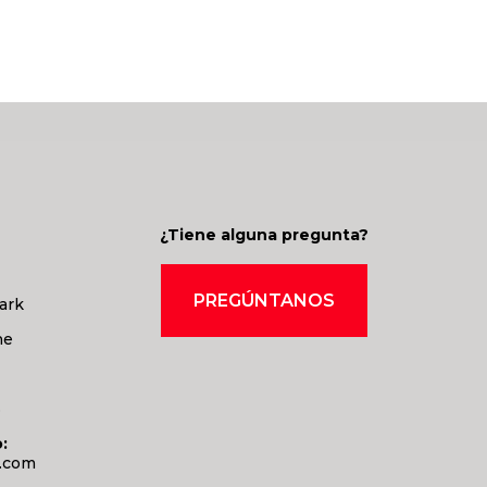
¿Tiene alguna pregunta?
PREGÚNTANOS
ark
ne
3
:
s.com