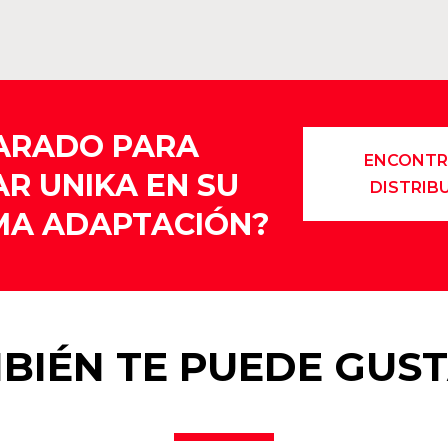
ARADO PARA
ENCONTR
AR UNIKA EN SU
DISTRIB
MA ADAPTACIÓN?
BIÉN TE PUEDE GUS