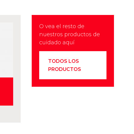
O vea el resto de
nuestros productos de
cuidado aquí
TODOS LOS
PRODUCTOS