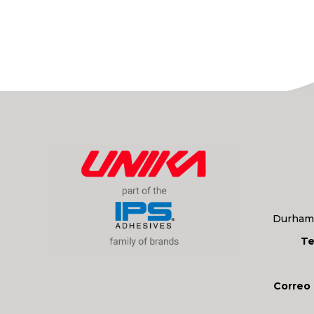
Durham,
Te
Correo 