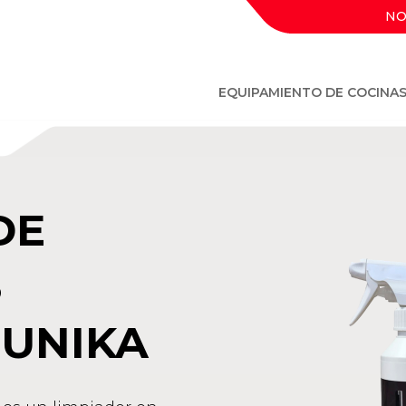
NO
EQUIPAMIENTO DE COCINA
DE
S
 UNIKA