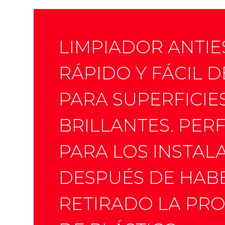
LIMPIADOR ANTIE
RÁPIDO Y FÁCIL 
PARA SUPERFICIE
BRILLANTES. PER
PARA LOS INSTA
DESPUÉS DE HAB
RETIRADO LA PR