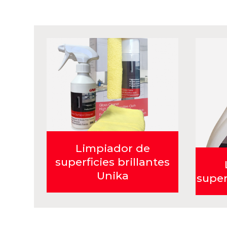
Limpiador de
superficies brillantes
Unika
super