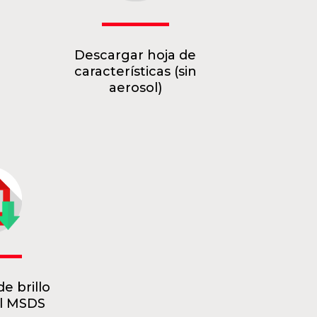
Descargar hoja de
características (sin
aerosol)
e brillo
ol MSDS