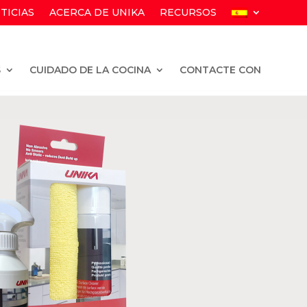
TICIAS
ACERCA DE UNIKA
RECURSOS
S
CUIDADO DE LA COCINA
CONTACTE CON