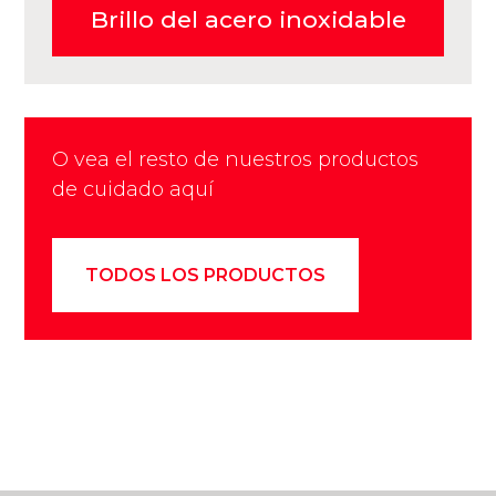
Brillo del acero inoxidable
O vea el resto de nuestros productos
de cuidado aquí
TODOS LOS PRODUCTOS