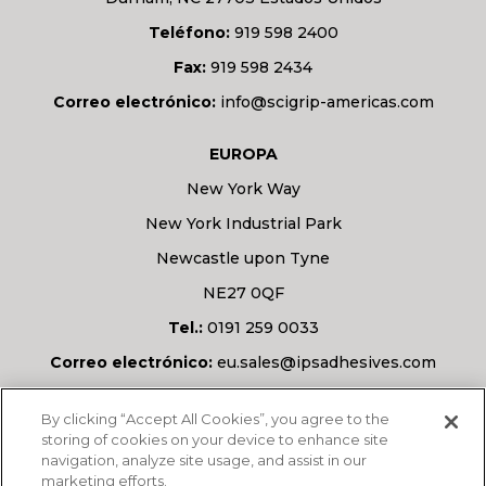
Teléfono:
919 598 2400
Fax:
919 598 2434
Correo electrónico:
info@scigrip-americas.com
EUROPA
New York Way
New York Industrial Park
Newcastle upon Tyne
NE27 0QF
Tel.:
0191 259 0033
Correo electrónico:
eu.sales@ipsadhesives.com
¿Tiene alguna pregunta?
By clicking “Accept All Cookies”, you agree to the
storing of cookies on your device to enhance site
navigation, analyze site usage, and assist in our
marketing efforts.