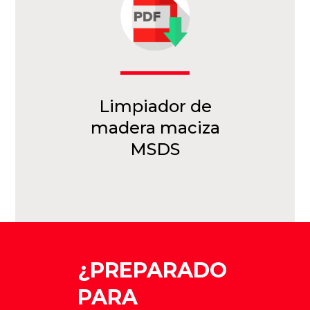
Limpiador de
madera maciza
MSDS
¿PREPARADO
PARA