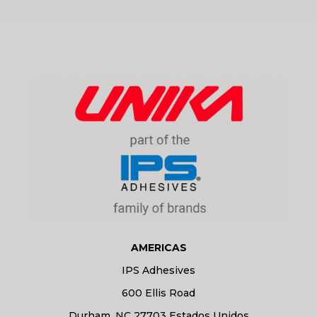
AMERICAS
IPS Adhesives
600 Ellis Road
Durham, NC 27703 Estados Unidos