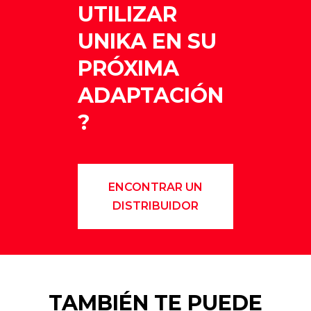
UTILIZAR
UNIKA EN SU
PRÓXIMA
ADAPTACIÓN
?
ENCONTRAR UN
DISTRIBUIDOR
TAMBIÉN TE PUEDE