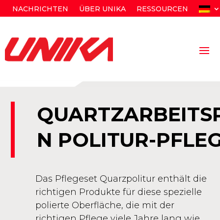
NACHRICHTEN
ÜBER UNIKA
RESSOURCEN
QUARTZARBEITS
N POLITUR-PFLE
Das Pflegeset Quarzpolitur enthält die
richtigen Produkte für diese spezielle
polierte Oberfläche, die mit der
richtigen Pflege viele Jahre lang wie