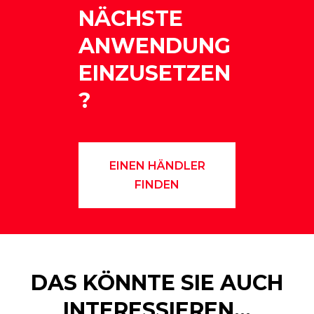
NÄCHSTE
ANWENDUNG
EINZUSETZEN
?
EINEN HÄNDLER
FINDEN
DAS KÖNNTE SIE AUCH
INTERESSIEREN…