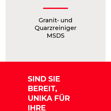
Granit- und
Quarzreiniger
MSDS
SIND SIE
BEREIT,
UNIKA FÜR
IHRE