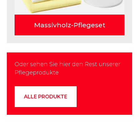
Massivholz-Pflegeset
Oder sehen Sie hier den Rest unserer
Pflegeprodukte
ALLE PRODUKTE