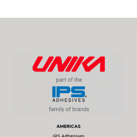
AMERICAS
IPS Adhesives