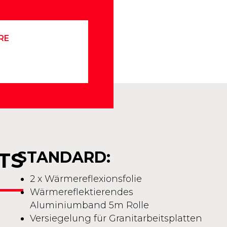
RE
TS
STANDARD:
2 x Wärmereflexionsfolie
Wärmereflektierendes
Aluminiumband 5m Rolle
Versiegelung für Granitarbeitsplatten