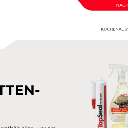
NACH
KÜCHENAUS
TTEN-