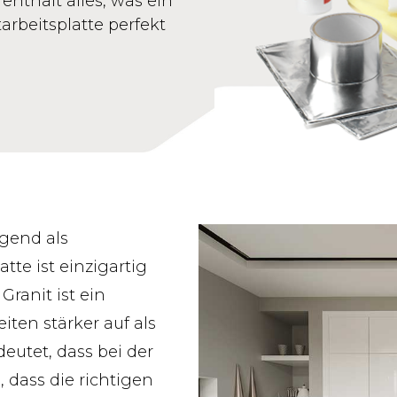
enthält alles, was ein
arbeitsplatte perfekt
agend als
tte ist einzigartig
ranit ist ein
eiten stärker auf als
eutet, dass bei der
 dass die richtigen