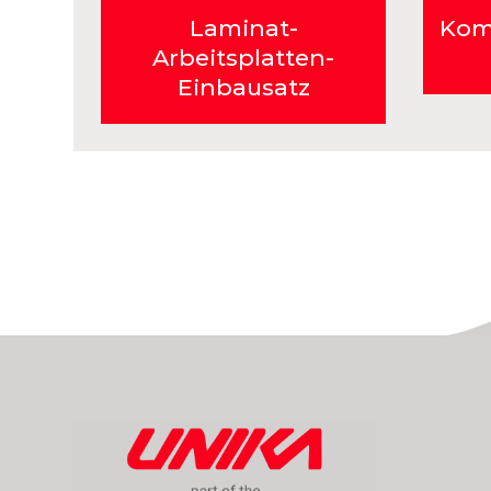
Laminat-
Kom
Arbeitsplatten-
Einbausatz