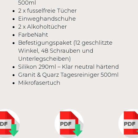
500ml
2 x fusselfreie Tücher
Einweghandschuhe
2 x Alkoholtücher
FarbeNaht
Befestigungspaket (12 geschlitzte
Winkel, 48 Schrauben und
Unterlegscheiben)
Silikon 290ml – Klar neutral härtend
Granit & Quarz Tagesreiniger 500ml
Mikrofasertuch