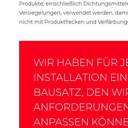
Produkte, einschließlich Dichtungsmittel
Versiegelungen, verwendet werden, damit
nicht mit Produktflecken und Verfärbung
WIR HABEN FÜR J
INSTALLATION EI
BAUSATZ, DEN WI
ANFORDERUNGE
ANPASSEN KÖNN