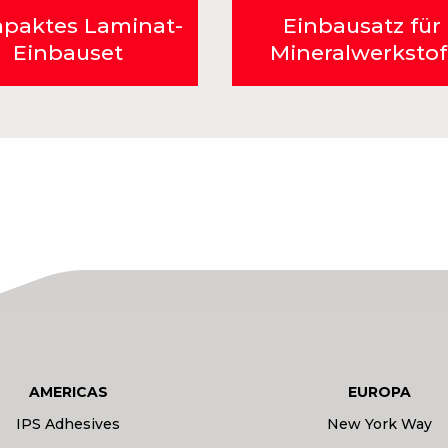
paktes Laminat-
Einbausatz für
Einbauset
Mineralwerkstof
AMERICAS
EUROPA
IPS Adhesives
New York Way