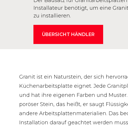
Der Bausatz für Granitarbeitsplatten 
Installateur benötigt, um eine Granit
zu installieren.
ÜBERSICHT HÄNDLER
Granit ist ein Naturstein, der sich hervorr
Küchenarbeitsplatte eignet. Jede Granitpla
und hat ihre eigenen Farben und Muster. G
poröser Stein, das heißt, er saugt Flüssigk
andere Arbeitsplattenmaterialien. Das bed
Installation darauf geachtet werden muss,