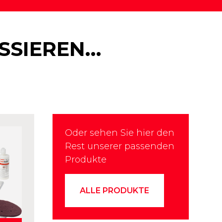
ESSIEREN…
Oder sehen Sie hier den
Rest unserer passenden
Produkte
ALLE PRODUKTE