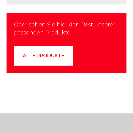
Oder sehen Sie hier den Rest unserer
passenden Produkte
ALLE PRODUKTE