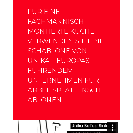
FÜR EINE
FACHMÄNNISCH
MONTIERTE KÜCHE,
VERWENDEN SIE EINE
SCHABLONE VON
UNIKA – EUROPAS
FÜHRENDEM
UNTERNEHMEN FÜR
ARBEITSPLATTENSCH
ABLONEN