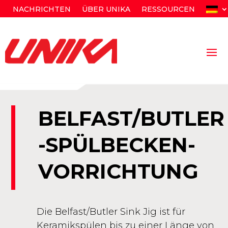
NACHRICHTEN
ÜBER UNIKA
RESSOURCEN
BELFAST/BUTLER
-SPÜLBECKEN-
VORRICHTUNG
Die Belfast/Butler Sink Jig ist für
Keramikspülen bis zu einer Länge von