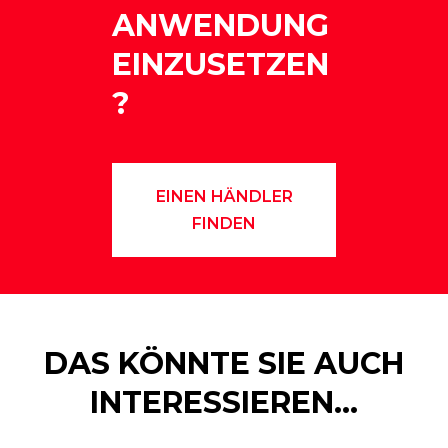
ANWENDUNG
EINZUSETZEN
?
EINEN HÄNDLER
FINDEN
DAS KÖNNTE SIE AUCH
INTERESSIEREN…