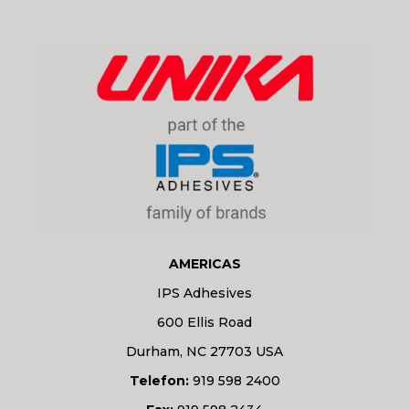
AMERICAS
IPS Adhesives
600 Ellis Road
Durham, NC 27703 USA
Telefon:
919 598 2400