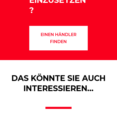
EINZUSETZEN
?
EINEN HÄNDLER
FINDEN
DAS KÖNNTE SIE AUCH
INTERESSIEREN…