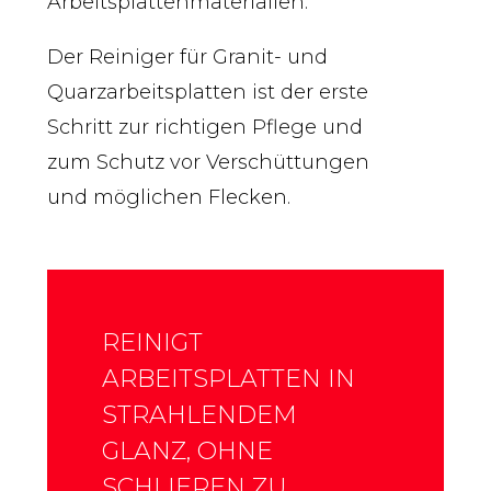
Arbeitsplattenmaterialien.
Der Reiniger für Granit- und
Quarzarbeitsplatten ist der erste
Schritt zur richtigen Pflege und
zum Schutz vor Verschüttungen
und möglichen Flecken.
REINIGT
ARBEITSPLATTEN IN
STRAHLENDEM
GLANZ, OHNE
SCHLIEREN ZU