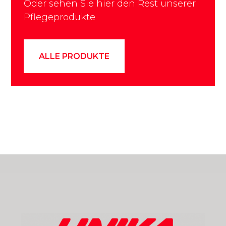
Oder sehen Sie hier den Rest unserer
Pflegeprodukte
ALLE PRODUKTE