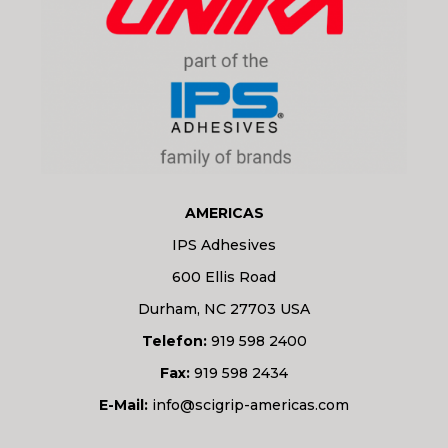
AMERICAS
IPS Adhesives
600 Ellis Road
Durham, NC 27703 USA
Telefon:
919 598 2400
Fax:
919 598 2434
E-Mail:
info@scigrip-americas.com