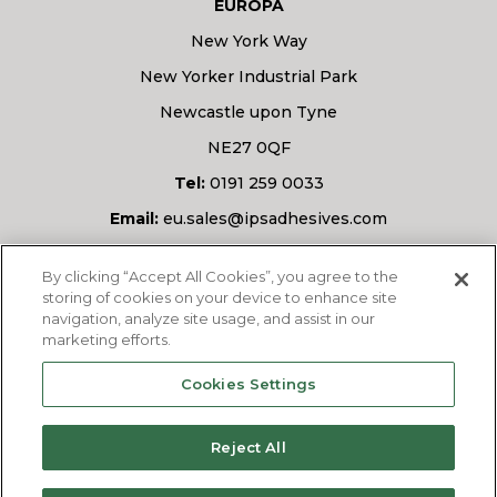
EUROPA
New York Way
New Yorker Industrial Park
Newcastle upon Tyne
NE27 0QF
Tel:
0191 259 0033
Email:
eu.sales@ipsadhesives.com
Haben Sie eine Frage?
By clicking “Accept All Cookies”, you agree to the
storing of cookies on your device to enhance site
navigation, analyze site usage, and assist in our
marketing efforts.
FRAGEN SIE UNS
Cookies Settings
Reject All