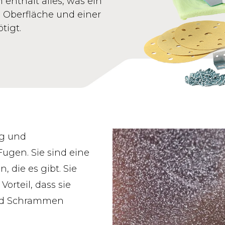
 enthält alles, was ein
n Oberfläche und einer
tigt.
ig und
ugen. Sie sind eine
 die es gibt. Sie
orteil, dass sie
 und Schrammen