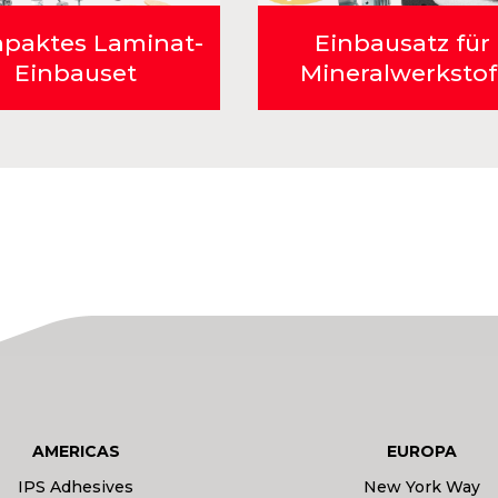
paktes Laminat-
Einbausatz für
Einbauset
Mineralwerkstof
AMERICAS
EUROPA
IPS Adhesives
New York Way