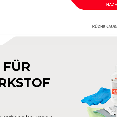
NACH
KÜCHENAUS
 FÜR
RKSTOF