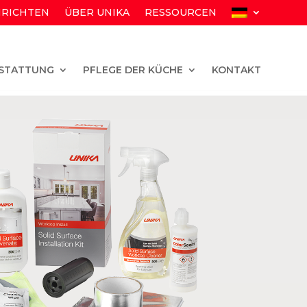
RICHTEN
ÜBER UNIKA
RESSOURCEN
STATTUNG
PFLEGE DER KÜCHE
KONTAKT