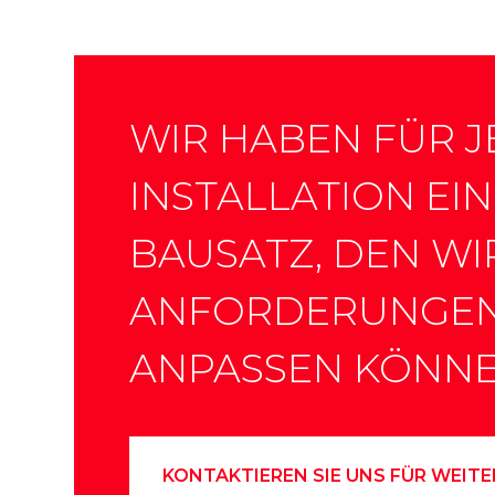
WIR HABEN FÜR J
INSTALLATION EI
BAUSATZ, DEN WI
ANFORDERUNGE
ANPASSEN KÖNN
KONTAKTIEREN SIE UNS FÜR WEITE