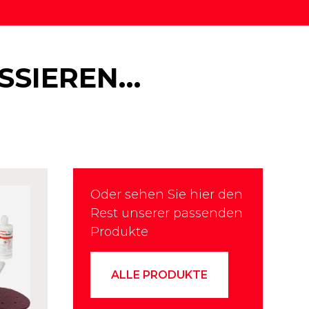
ESSIEREN…
Oder sehen Sie hier den
Rest unserer passenden
Produkte
ALLE PRODUKTE