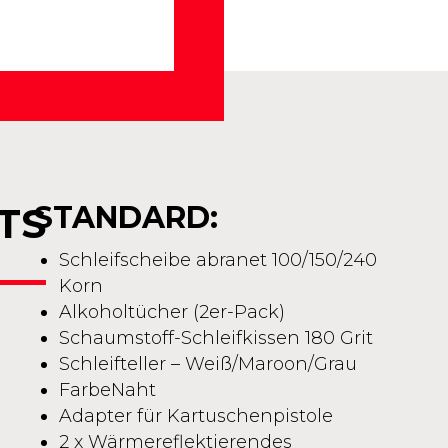
TS
STANDARD:
Schleifscheibe abranet 100/150/240
Korn
Alkoholtücher (2er-Pack)
Schaumstoff-Schleifkissen 180 Grit
Schleifteller – Weiß/Maroon/Grau
FarbeNaht
Adapter für Kartuschenpistole
2 x Wärmereflektierendes