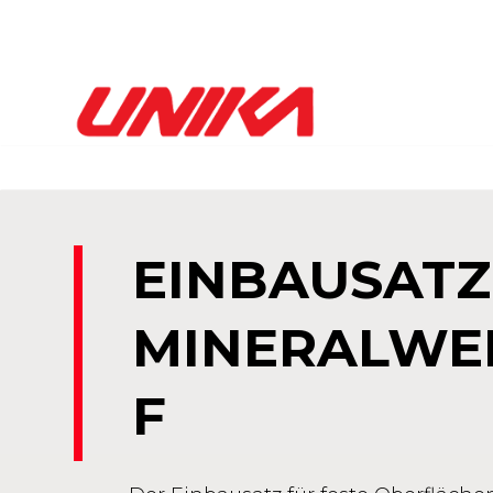
EINBAUSATZ
MINERALWE
F