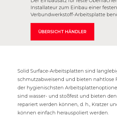
Der Einbausatz für feste Oberflächen
Installateur zum Einbau einer feste
Verbundwerkstoff-Arbeitsplatte benö
ÜBERSICHT HÄNDLER
Solid Surface-Arbeitsplatten sind langleb
schmutzabweisend und bieten nahtlose F
der hygienischsten Arbeitsplattenoptionen,
sind wasser- und stoßfest und bieten den V
repariert werden können, d. h., Kratzer
können einfach herauspoliert werden.