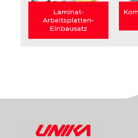
Laminat-
Kom
Arbeitsplatten-
Einbausatz