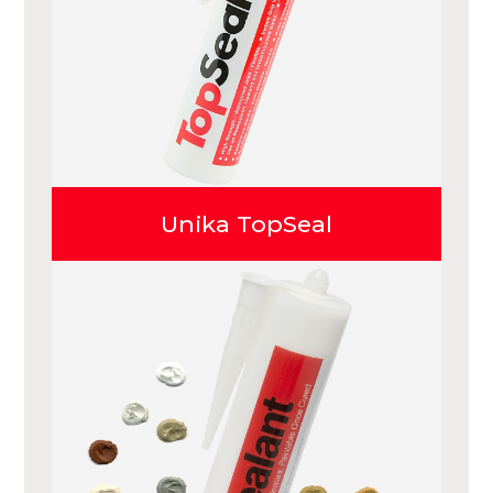
Unika TopSeal