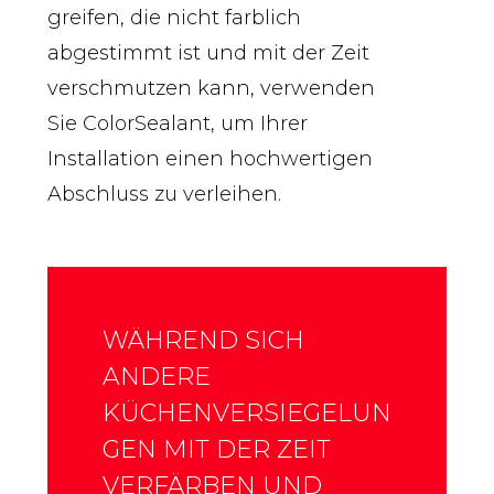
greifen, die nicht farblich
abgestimmt ist und mit der Zeit
verschmutzen kann, verwenden
Sie ColorSealant, um Ihrer
Installation einen hochwertigen
Abschluss zu verleihen.
WÄHREND SICH
ANDERE
KÜCHENVERSIEGELUN
GEN MIT DER ZEIT
VERFÄRBEN UND