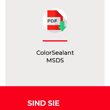
ColorSealant
MSDS
SIND SIE