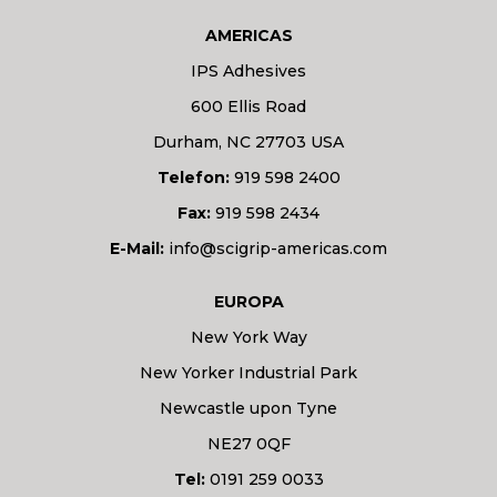
AMERICAS
IPS Adhesives
600 Ellis Road
Durham, NC 27703 USA
Telefon:
919 598 2400
Fax:
919 598 2434
E-Mail:
info@scigrip-americas.com
EUROPA
New York Way
New Yorker Industrial Park
Newcastle upon Tyne
NE27 0QF
Tel:
0191 259 0033