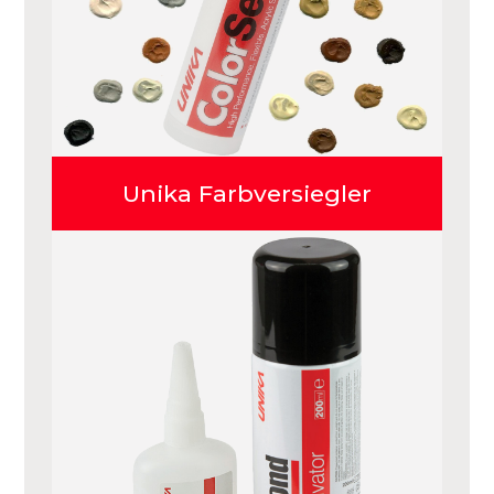
Unika Farbversiegler