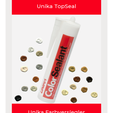
Unika TopSeal
Unika Farbversiegler