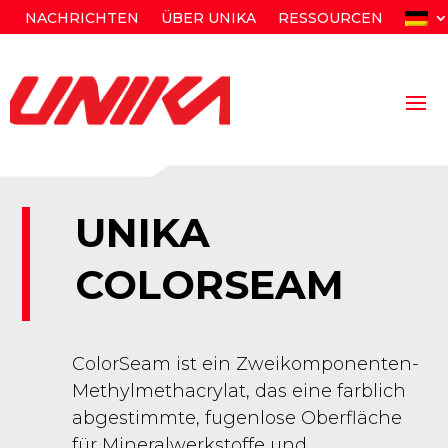
NACHRICHTEN
ÜBER UNIKA
RESSOURCEN
UNIKA
COLORSEAM
ColorSeam ist ein Zweikomponenten-
Methylmethacrylat, das eine farblich
abgestimmte, fugenlose Oberfläche
für Mineralwerkstoffe und