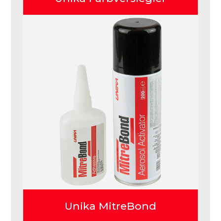
Unika MitreBond