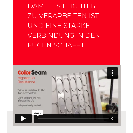
DAMIT ES LEICHTER
ZU VERARBEITEN IST
UND EINE STARKE
VERBINDUNG IN DEN
FUGEN SCHAFFT.