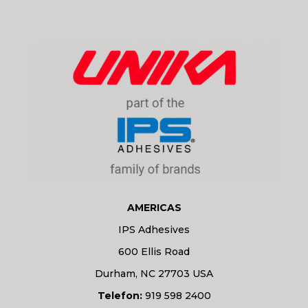
AMERICAS
IPS Adhesives
600 Ellis Road
Durham, NC 27703 USA
Telefon:
919 598 2400