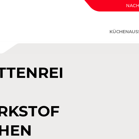
NACH
KÜCHENAUS
TTENREI
RKSTOF
CHEN