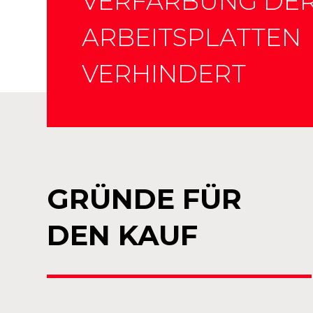
VERFÄRBUNG DE
ARBEITSPLATTEN
VERHINDERT
GRÜNDE FÜR
DEN KAUF