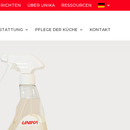
RICHTEN
ÜBER UNIKA
RESSOURCEN
STATTUNG
PFLEGE DER KÜCHE
KONTAKT