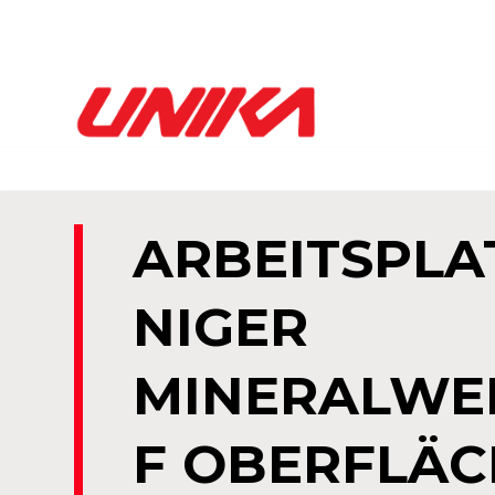
ARBEITSPLA
NIGER
MINERALWE
F OBERFLÄ