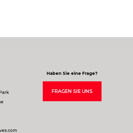
Haben Sie eine Frage?
FRAGEN SIE UNS
Park
ne
ives.com