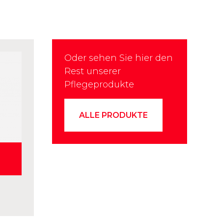
Oder sehen Sie hier den
Rest unserer
Pflegeprodukte
ALLE PRODUKTE