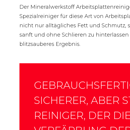
Der Mineralwerkstoff Arbeitsplattenreinige
Spezialreiniger für diese Art von Arbeitsp
nicht nur alltägliches Fett und Schmutz, 
sanft und ohne Schlieren zu hinterlassen 
blitzsauberes Ergebnis.
GEBRAUCHSFERTI
SICHERER, ABER 
REINIGER, DER DI