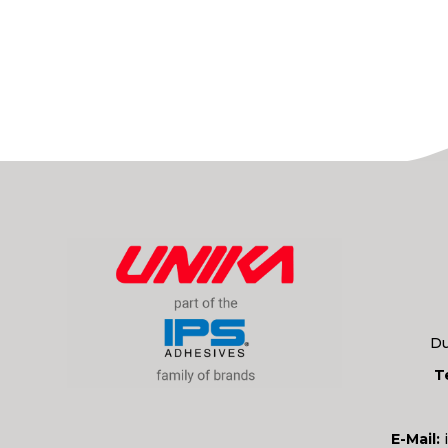
Du
T
E-Mail: