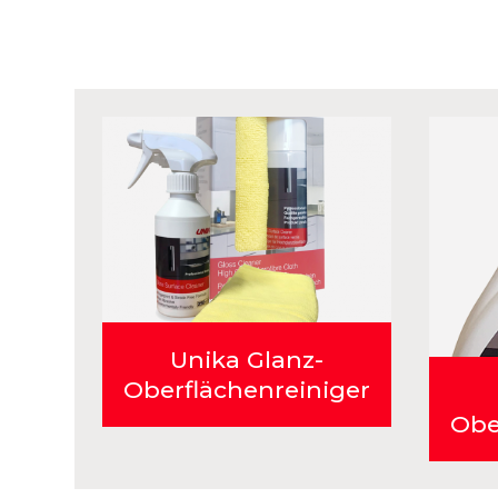
Unika Glanz-
Oberflächenreiniger
Obe