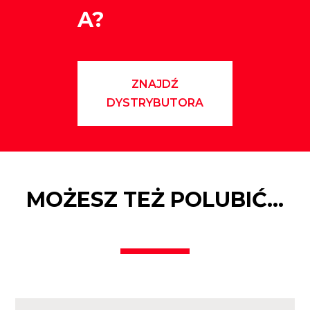
A?
ZNAJDŹ
DYSTRYBUTORA
MOŻESZ TEŻ POLUBIĆ…