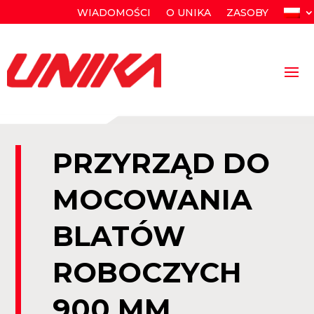
WIADOMOŚCI
O UNIKA
ZASOBY
PRZYRZĄD DO
MOCOWANIA
BLATÓW
ROBOCZYCH
900 MM