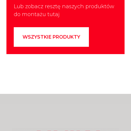
Lub zobacz resztę naszych produktów
do montażu tutaj
WSZYSTKIE PRODUKTY