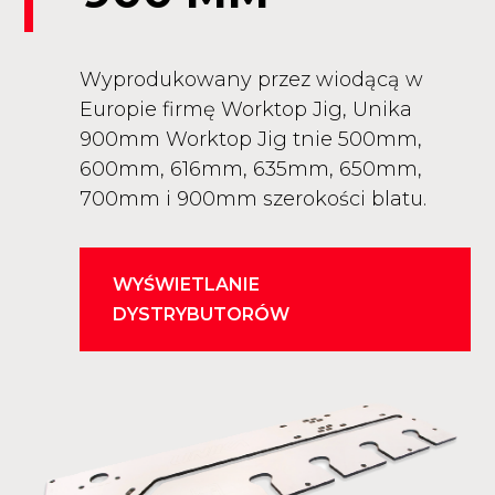
Wyprodukowany przez wiodącą w
Europie firmę Worktop Jig, Unika
900mm Worktop Jig tnie 500mm,
600mm, 616mm, 635mm, 650mm,
700mm i 900mm szerokości blatu.
WYŚWIETLANIE
DYSTRYBUTORÓW