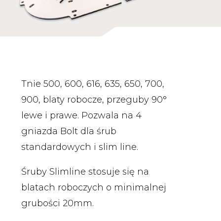
Tnie 500, 600, 616, 635, 650, 700,
900, blaty robocze, przeguby 90°
lewe i prawe. Pozwala na 4
gniazda Bolt dla śrub
standardowych i slim line.
Śruby Slimline stosuje się na
blatach roboczych o minimalnej
grubości 20mm.