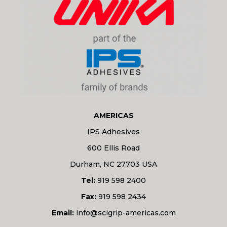
AMERICAS
IPS Adhesives
600 Ellis Road
Durham, NC 27703 USA
Tel:
919 598 2400
Fax:
919 598 2434
Email:
info@scigrip-americas.com