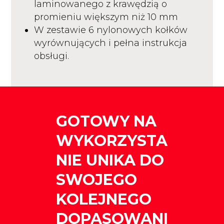
laminowanego z krawędzią o
promieniu większym niż 10 mm
W zestawie 6 nylonowych kołków
wyrównujących i pełna instrukcja
obsługi.
GOTOWY NA
WYKORZYSTA
NIE UNIKA DO
SWOJEGO
KOLEJNEGO
DOPASOWANI