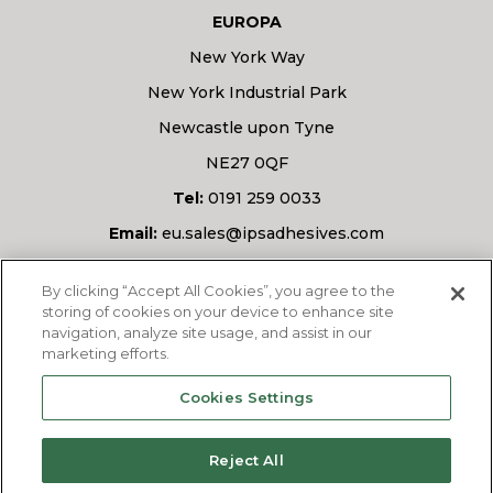
EUROPA
New York Way
New York Industrial Park
Newcastle upon Tyne
NE27 0QF
Tel:
0191 259 0033
Email:
eu.sales@ipsadhesives.com
Masz pytanie?
By clicking “Accept All Cookies”, you agree to the
storing of cookies on your device to enhance site
navigation, analyze site usage, and assist in our
marketing efforts.
ZAPYTAJ NAS
Cookies Settings
Reject All