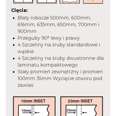
Cięcia:
Blaty robocze 500mm, 600mm,
616mm, 635mm, 650mm, 700mm i
900mm
Przeguby 90° lewy i prawy
4 Szczeliny na śruby standardowe i
wąskie
4 Szczeliny na śruby dwustronne dla
laminatu kompaktowego
Stały promień zewnętrzny i promień
100mm 35mm Wycięcie otworu pod
zawias