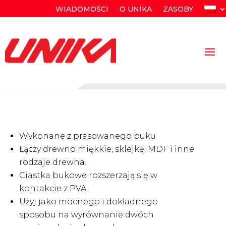
WIADOMOŚCI
O UNIKA
ZASOBY
Wykonane z prasowanego buku
Łączy drewno miękkie, sklejkę, MDF i inne
rodzaje drewna.
Ciastka bukowe rozszerzają się w
kontakcie z PVA
Użyj jako mocnego i dokładnego
sposobu na wyrównanie dwóch