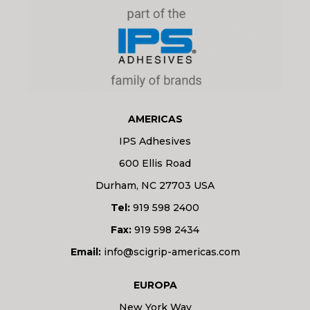
AMERICAS
IPS Adhesives
600 Ellis Road
Durham, NC 27703 USA
Tel:
919 598 2400
Fax:
919 598 2434
Email:
info@scigrip-americas.com
EUROPA
New York Way