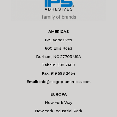
AMERICAS
IPS Adhesives
600 Ellis Road
Durham, NC 27703 USA
Tel:
919 598 2400
Fax:
919 598 2434
Email:
info@scigrip-americas.com
EUROPA
New York Way
New York Industrial Park