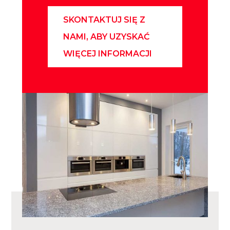
SKONTAKTUJ SIĘ Z
NAMI, ABY UZYSKAĆ
WIĘCEJ INFORMACJI