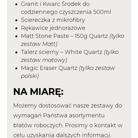
Granit i Kwarc Środek do
codziennego czyszczenia 500ml
Ściereczka z mikrofibry
Rękawice jednorazowe
Matt Stone Paste – 150g Quartz
(tylko
zestaw Matt)
Talerz ścierny – White Quartz
(tylko
zestaw matowy)
Magic Eraser Quartz
(tylko zestaw
polski)
NA MIARĘ:
Możemy dostosować nasze zestawy do
wymagań Państwa asortymentu
blatów roboczych. Prosimy o kontakt w
celu uzyskania dalszych informacji.