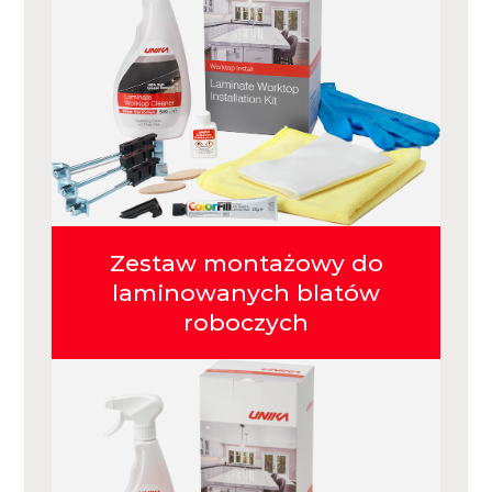
Zestaw montażowy do
laminowanych blatów
roboczych