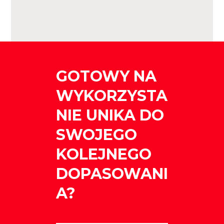
GOTOWY NA
WYKORZYSTA
NIE UNIKA DO
SWOJEGO
KOLEJNEGO
DOPASOWANI
A?