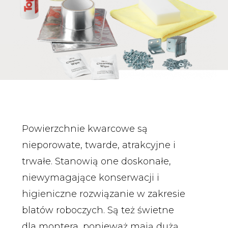
Powierzchnie kwarcowe są
nieporowate, twarde, atrakcyjne i
trwałe. Stanowią one doskonałe,
niewymagające konserwacji i
higieniczne rozwiązanie w zakresie
blatów roboczych. Są też świetne
dla montera, ponieważ mają dużą