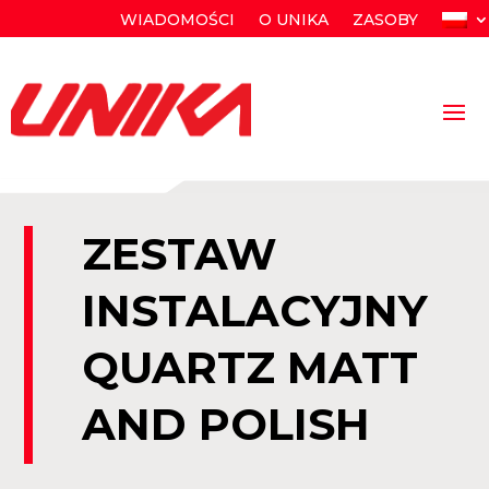
WIADOMOŚCI
O UNIKA
ZASOBY
ZESTAW
INSTALACYJNY
QUARTZ MATT
AND POLISH