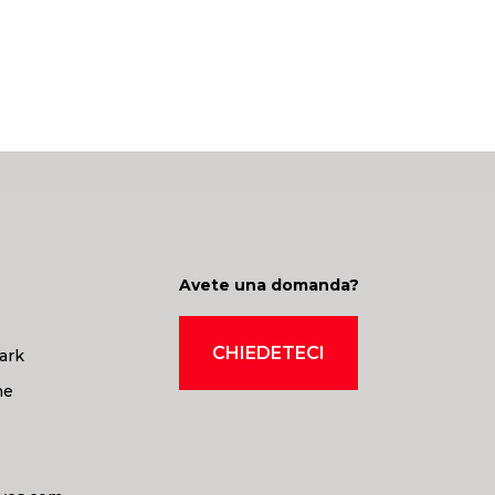
Avete una domanda?
CHIEDETECI
ark
ne