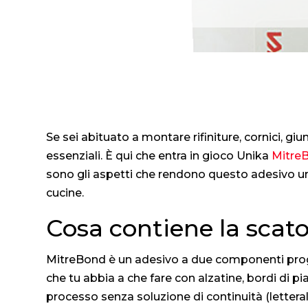
Se sei abituato a montare rifiniture, cornici, giun
essenziali. È qui che entra in gioco Unika
Mitre
sono gli aspetti che rendono questo adesivo un v
cucine.
Cosa contiene la scat
MitreBond è un adesivo a due componenti proge
che tu abbia a che fare con alzatine, bordi di pia
processo senza soluzione di continuità (lettera