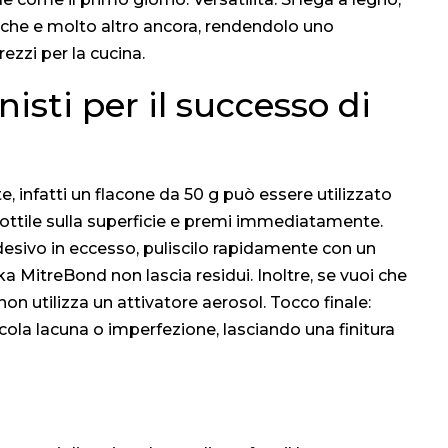
stiche e molto altro ancora, rendendolo uno
ezzi per la cucina.
nisti per il successo di
e, infatti un flacone da 50 g può essere utilizzato
a sottile sulla superficie e premi immediatamente.
’adesivo in eccesso, puliscilo rapidamente con un
ika MitreBond non lascia residui. Inoltre, se vuoi che
non utilizza un attivatore aerosol. Tocco finale:
cola lacuna o imperfezione, lasciando una finitura