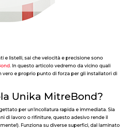
ti e listelli, sai che velocità e precisione sono
Bond
. In questo articolo vedremo da vicino quali
ero e proprio punto di forza per gli installatori di
ola Unika MitreBond?
ttato per un’incollatura rapida e immediata. Sia
ni di lavoro o rifiniture, questo adesivo rende il
lmente!). Funziona su diverse superfici, dal laminato