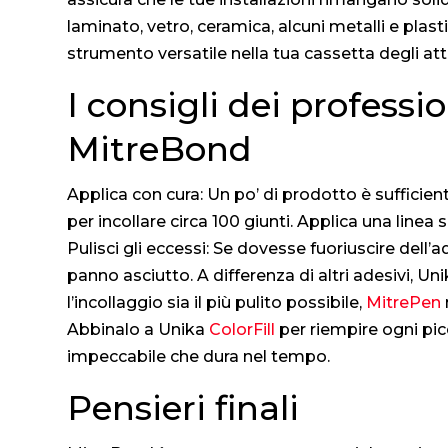
laminato, vetro, ceramica, alcuni metalli e pla
strumento versatile nella tua cassetta degli attr
I consigli dei professio
MitreBond
Applica con cura: Un po’ di prodotto è sufficient
per incollare circa 100 giunti. Applica una line
Pulisci gli eccessi: Se dovesse fuoriuscire dell
panno asciutto. A differenza di altri adesivi, Un
l’incollaggio sia il più pulito possibile,
MitrePen
Abbinalo a Unika
ColorFill
per riempire ogni pic
impeccabile che dura nel tempo.
Pensieri finali