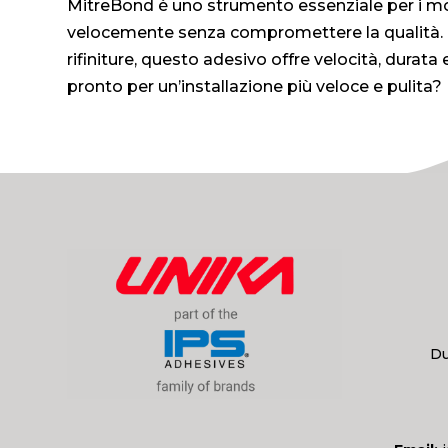
MitreBond è uno strumento essenziale per i mont
velocemente senza compromettere la qualità. Dal
rifiniture, questo adesivo offre velocità, durata
pronto per un’installazione più veloce e pulita?
Du