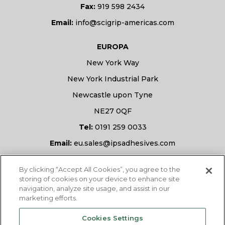
Fax:
919 598 2434
Email:
info@scigrip-americas.com
EUROPA
New York Way
New York Industrial Park
Newcastle upon Tyne
NE27 0QF
Tel:
0191 259 0033
Email:
eu.sales@ipsadhesives.com
Avete una domanda?
By clicking “Accept All Cookies”, you agree to the
storing of cookies on your device to enhance site
navigation, analyze site usage, and assist in our
marketing efforts.
CHIEDETECI
Cookies Settings