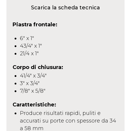
Scarica la scheda tecnica
Piastra frontale:
6″ x 1″
43/4″ x 1″
21/4 x 1″
Corpo di chiusura:
41/4″ x 3/4″
3″ x 3/4″
7/8″ x 5/8″
Caratteristiche:
Produce risultati rapidi, puliti e
accurati su porte con spessore da 34
a 58 mm