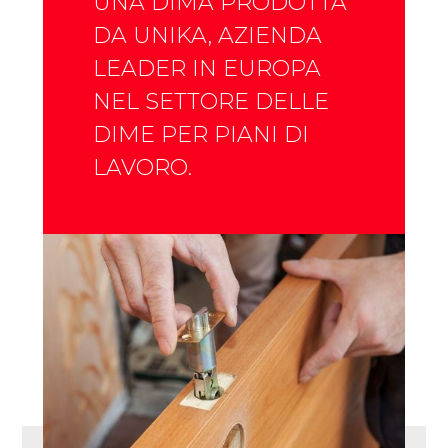
UNA DIMA PRODOTTA
DA UNIKA, AZIENDA
LEADER IN EUROPA
NEL SETTORE DELLE
DIME PER PIANI DI
LAVORO.