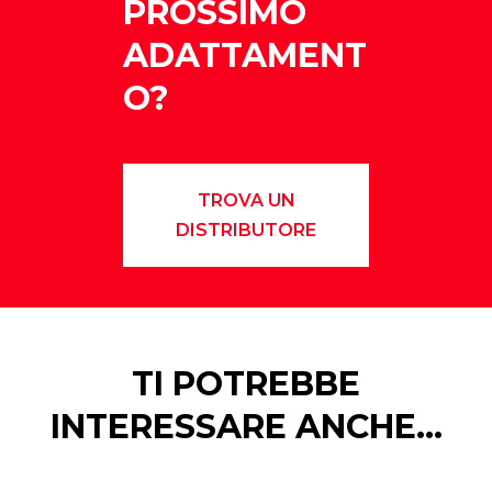
PROSSIMO
ADATTAMENT
O?
TROVA UN
DISTRIBUTORE
TI POTREBBE
INTERESSARE ANCHE…