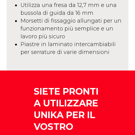
Utilizza una fresa da 12,7 mm e una
bussola di guida da 16 mm
Morsetti di fissaggio allungati per un
funzionamento più semplice e un
lavoro più sicuro
Piastre in laminato intercambiabili
per serrature di varie dimensioni
SIETE PRONTI
A UTILIZZARE
UNIKA PER IL
VOSTRO