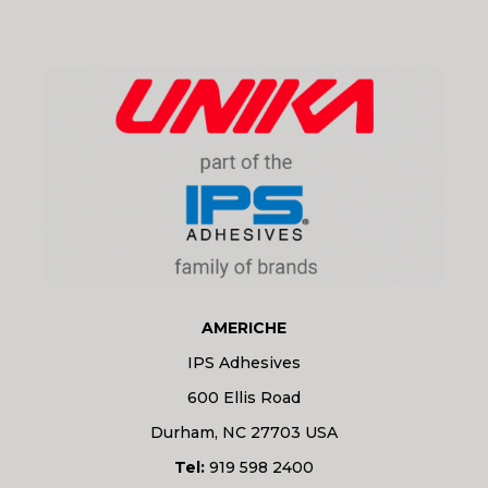
AMERICHE
IPS Adhesives
600 Ellis Road
Durham, NC 27703 USA
Tel:
919 598 2400