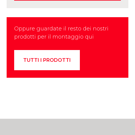
Oppure guardate il resto dei nostri
prodotti per il montaggio qui
TUTTI I PRODOTTI