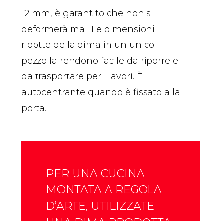
12 mm, è garantito che non si
deformerà mai. Le dimensioni
ridotte della dima in un unico
pezzo la rendono facile da riporre e
da trasportare per i lavori. È
autocentrante quando è fissato alla
porta.
PER UNA CUCINA
MONTATA A REGOLA
D’ARTE, UTILIZZATE