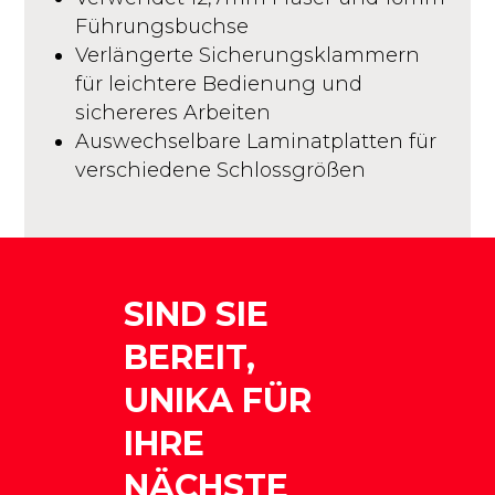
Führungsbuchse
Verlängerte Sicherungsklammern
für leichtere Bedienung und
sichereres Arbeiten
Auswechselbare Laminatplatten für
verschiedene Schlossgrößen
SIND SIE
BEREIT,
UNIKA FÜR
IHRE
NÄCHSTE