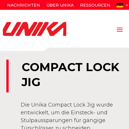
NACHRICHTEN
ÜBER UNIKA
RESSOURCEN
COMPACT LOCK
JIG
Die Unika Compact Lock Jig wurde
entwickelt, um die Einsteck- und
Stulpaussparungen für gängige
Türschlösser zu schneiden.