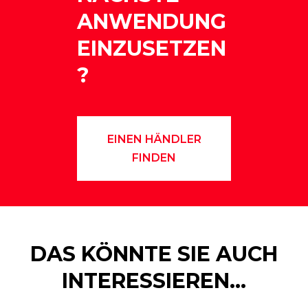
ANWENDUNG
EINZUSETZEN
?
EINEN HÄNDLER
FINDEN
DAS KÖNNTE SIE AUCH
INTERESSIEREN…