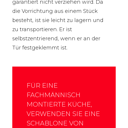
garantiert nicht verziehen wird. Da
die Vorrichtung aus einem Stück
besteht, ist sie leicht zu lagern und
zu transportieren. Er ist
selbstzentrierend, wenn er an der
Tür festgeklemmt ist.
FÜR EINE
FACHMÄNNISCH
MONTIERTE KÜCHE,
VERWENDEN SIE EINE
SCHABLONE VON