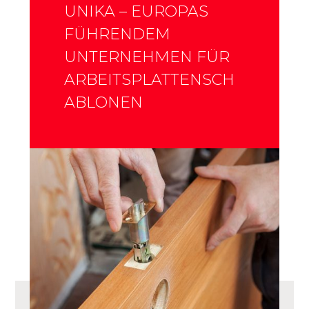
UNIKA – EUROPAS
FÜHRENDEM
UNTERNEHMEN FÜR
ARBEITSPLATTENSCH
ABLONEN