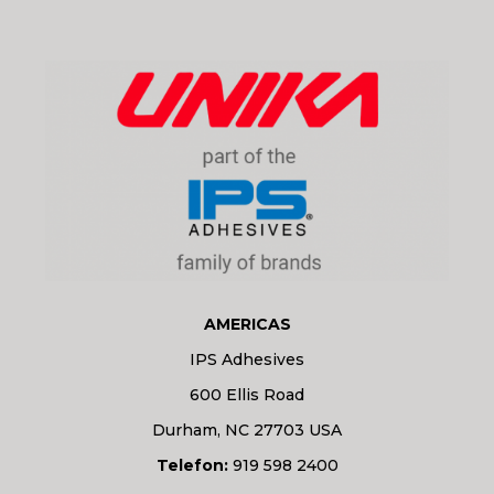
AMERICAS
IPS Adhesives
600 Ellis Road
Durham, NC 27703 USA
Telefon:
919 598 2400