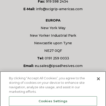
Fax:
919 598 2434
E-Mail:
info@scigrip-americas.com
EUROPA
New York Way
New Yorker Industrial Park
Newcastle upon Tyne
NE27 0QF
Tel:
0191 259 0033
Email:
eu.sales@ipsadhesives.com
Haben Sie eine Frage?
By clicking “Accept All Cookies”, you agree to the
storing of cookies on your device to enhance site
navigation, analyze site usage, and assist in our
marketing efforts.
FRAGEN SIE UNS
Cookies Settings