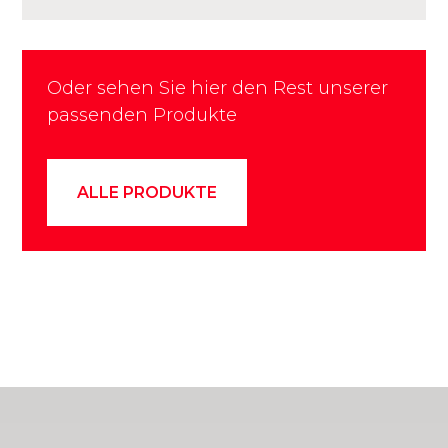
Oder sehen Sie hier den Rest unserer
passenden Produkte
ALLE PRODUKTE