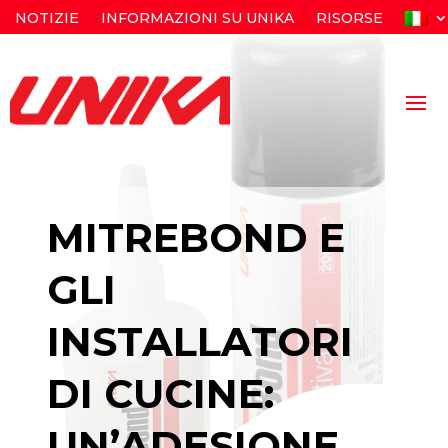
NOTIZIE
INFORMAZIONI SU UNIKA
RISORSE
MITREBOND E
GLI
INSTALLATORI
DI CUCINE:
UN’ADESIONE