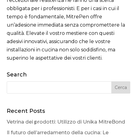
l’eccezionale resistenza ne fanno una scelta
obbligata per i professionisti. E per i casi in cui il
tempo è fondamentale, MitrePen offre
un’adesione immediata senza compromettere la
qualità. Elevate il vostro mestiere con questi
adesivi innovativi, assicurando che le vostre
installazioni in cucina non solo soddisfino, ma
superino le aspettative dei vostri clienti.
Search
Recent Posts
Vetrina dei prodotti: Utilizzo di Unika MitreBond
Il futuro dell’arredamento della cucina: Le