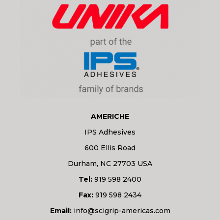
AMERICHE
IPS Adhesives
600 Ellis Road
Durham, NC 27703 USA
Tel:
919 598 2400
Fax:
919 598 2434
Email:
info@scigrip-americas.com