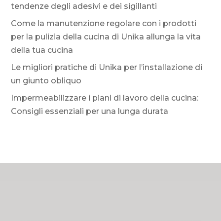
tendenze degli adesivi e dei sigillanti
Come la manutenzione regolare con i prodotti
per la pulizia della cucina di Unika allunga la vita
della tua cucina
Le migliori pratiche di Unika per l’installazione di
un giunto obliquo
Impermeabilizzare i piani di lavoro della cucina:
Consigli essenziali per una lunga durata