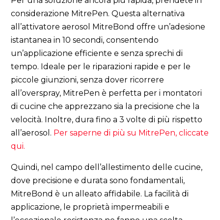
Per una soluzione ancora più rapida, prendete in
considerazione MitrePen. Questa alternativa
all’attivatore aerosol MitreBond offre un’adesione
istantanea in 10 secondi, consentendo
un’applicazione efficiente e senza sprechi di
tempo. Ideale per le riparazioni rapide e per le
piccole giunzioni, senza dover ricorrere
all’overspray, MitrePen è perfetta per i montatori
di cucine che apprezzano sia la precisione che la
velocità. Inoltre, dura fino a 3 volte di più rispetto
all’aerosol.
Per saperne di più su MitrePen, cliccate
qui.
Quindi, nel campo dell’allestimento delle cucine,
dove precisione e durata sono fondamentali,
MitreBond è un alleato affidabile. La facilità di
applicazione, le proprietà impermeabili e