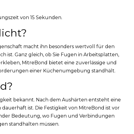
ungszeit von 15 Sekunden.
icht?
Eigenschaft macht ihn besonders wertvoll für den
h ist. Ganz gleich, ob Sie Fugen in Arbeitsplatten,
leben, MitreBond bietet eine zuverlässige und
sforderungen einer Küchenumgebung standhält.
nd?
igkeit bekannt. Nach dem Aushärten entsteht eine
dauerhaft ist. Die Festigkeit von MitreBond ist vor
idender Bedeutung, wo Fugen und Verbindungen
en standhalten müssen.