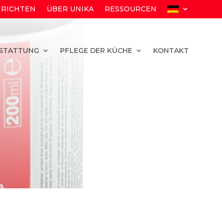
RICHTEN
ÜBER UNIKA
RESSOURCEN
STATTUNG
PFLEGE DER KÜCHE
KONTAKT