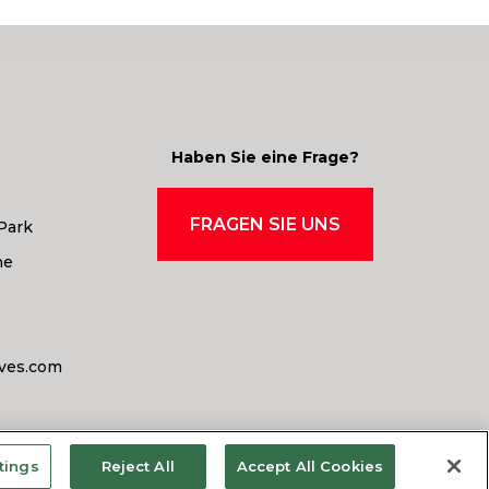
Haben Sie eine Frage?
FRAGEN SIE UNS
Park
ne
ives.com
tings
Reject All
Accept All Cookies