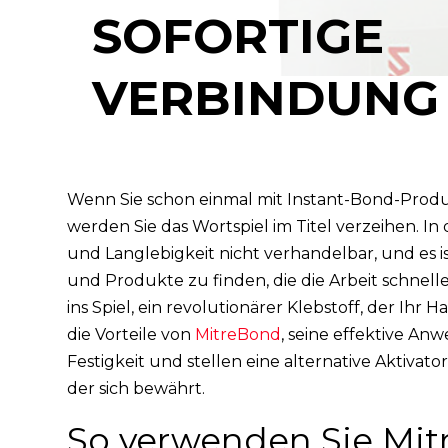
SOFORTIGE
VERBINDUNG
Wenn Sie schon einmal mit Instant-Bond-Produ
werden Sie das Wortspiel im Titel verzeihen. I
und Langlebigkeit nicht verhandelbar, und es i
und Produkte zu finden, die die Arbeit schne
ins Spiel, ein revolutionärer Klebstoff, der Ihr
die Vorteile von
MitreBond
, seine effektive An
Festigkeit und stellen eine alternative Aktivat
der sich bewährt.
So verwenden Sie Mitr