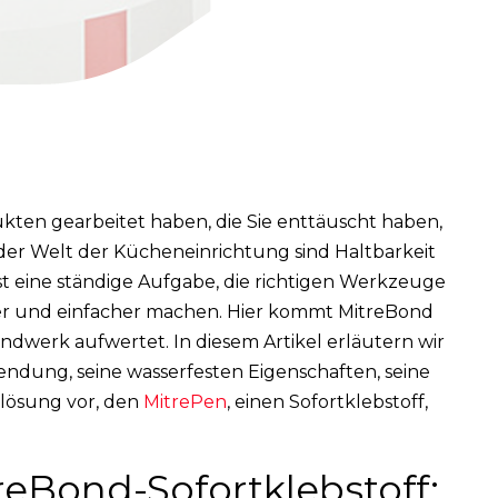
kten gearbeitet haben, die Sie enttäuscht haben,
n der Welt der Kücheneinrichtung sind Haltbarkeit
st eine ständige Aufgabe, die richtigen Werkzeuge
ller und einfacher machen. Hier kommt MitreBond
 Handwerk aufwertet. In diesem Artikel erläutern wir
wendung, seine wasserfesten Eigenschaften, seine
orlösung vor, den
MitrePen
, einen Sofortklebstoff,
eBond-Sofortklebstoff: