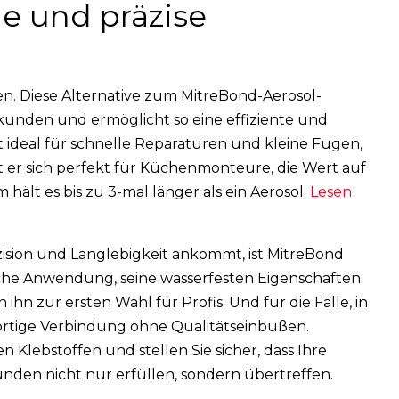
le und präzise
en. Diese Alternative zum MitreBond-Aerosol-
ekunden und ermöglicht so eine effiziente und
 ideal für schnelle Reparaturen und kleine Fugen,
t er sich perfekt für Küchenmonteure, die Wert auf
ält es bis zu 3-mal länger als ein Aerosol.
Lesen
ision und Langlebigkeit ankommt, ist MitreBond
fache Anwendung, seine wasserfesten Eigenschaften
n zur ersten Wahl für Profis. Und für die Fälle, in
fortige Verbindung ohne Qualitätseinbußen.
 Klebstoffen und stellen Sie sicher, dass Ihre
nden nicht nur erfüllen, sondern übertreffen.