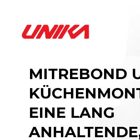
MITREBOND 
KÜCHENMONT
EINE LANG
ANHALTENDE