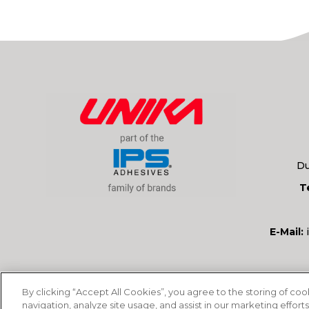
Du
T
E-Mail:
By clicking “Accept All Cookies”, you agree to the storing of co
navigation, analyze site usage, and assist in our marketing efforts
© 2026
IPS Adhesives Europe Ltd.
Alle Rechte 