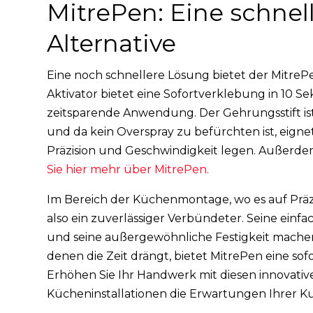
MitrePen: Eine schnel
Alternative
Eine noch schnellere Lösung bietet der MitreP
Aktivator bietet eine Sofortverklebung in 10 S
zeitsparende Anwendung. Der Gehrungsstift ist
und da kein Overspray zu befürchten ist, eigne
Präzision und Geschwindigkeit legen. Außerdem h
Sie hier mehr über MitrePen.
Im Bereich der Küchenmontage, wo es auf Präz
also ein zuverlässiger Verbündeter. Seine ein
und seine außergewöhnliche Festigkeit machen ih
denen die Zeit drängt, bietet MitrePen eine so
Erhöhen Sie Ihr Handwerk mit diesen innovativen
Kücheninstallationen die Erwartungen Ihrer Ku