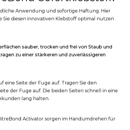
ndliche Anwendung und sofortige Haftung. Hier
ie Sie diesen innovativen Klebstoff optimal nutzen
erflächen sauber, trocken und frei von Staub und
 tragen zu einer stärkeren und zuverlässigeren
uf eine Seite der Fuge auf. Tragen Sie den
ite der Fuge auf. Die beiden Seiten schnell in eine
ekunden lang halten.
 MitreBond Activator sorgen im Handumdrehen für