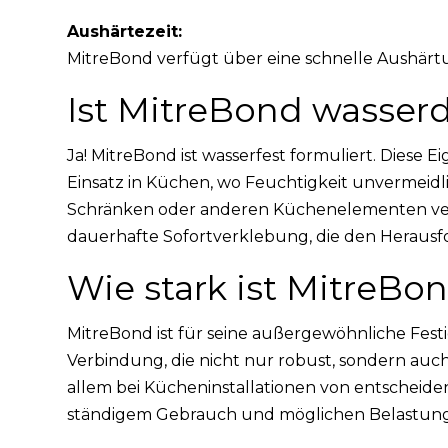
Aushärtezeit:
MitreBond verfügt über eine schnelle Aushärt
Ist MitreBond wasserd
Ja! MitreBond ist wasserfest formuliert. Diese 
Einsatz in Küchen, wo Feuchtigkeit unvermeidlic
Schränken oder anderen Küchenelementen verk
dauerhafte Sofortverklebung, die den Herau
Wie stark ist MitreBo
MitreBond ist für seine außergewöhnliche Fest
Verbindung, die nicht nur robust, sondern auch 
allem bei Kücheninstallationen von entsche
ständigem Gebrauch und möglichen Belastung