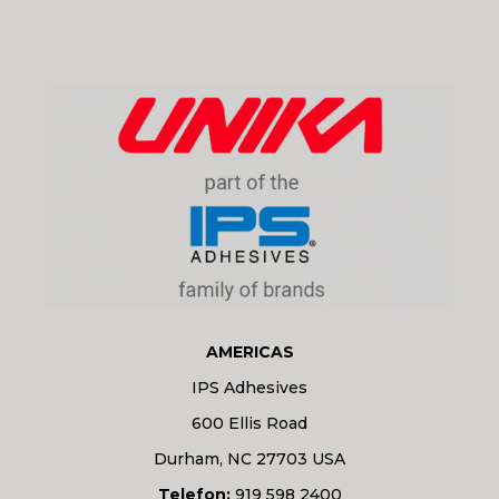
AMERICAS
IPS Adhesives
600 Ellis Road
Durham, NC 27703 USA
Telefon:
919 598 2400