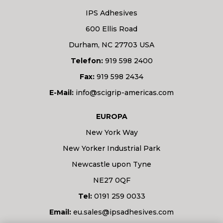
IPS Adhesives
600 Ellis Road
Durham, NC 27703 USA
Telefon:
919 598 2400
Fax:
919 598 2434
E-Mail:
info@scigrip-americas.com
EUROPA
New York Way
New Yorker Industrial Park
Newcastle upon Tyne
NE27 0QF
Tel:
0191 259 0033
Email:
eu.sales@ipsadhesives.com