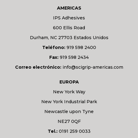
AMERICAS
IPS Adhesives
600 Ellis Road
Durham, NC 27703 Estados Unidos
Teléfono:
919 598 2400
Fax:
919 598 2434
Correo electrónico:
info@scigrip-americas.com
EUROPA
New York Way
New York Industrial Park
Newcastle upon Tyne
NE27 0QF
Tel.:
0191 259 0033